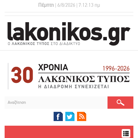
Πέμπτη
| 6/8/2026 | 7:12:14 πμ