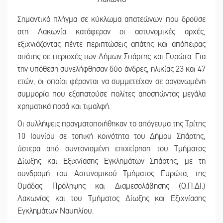
Σημαντικό πλήγμα σε κύκλωμα απατεώνων που δρούσε
στη Λακωνία κατάφεραν οι αστυνομικές αρχές,
εξιχνιάζοντας πέντε περιπτώσεις απάτης και απόπειρας
απάτης σε περιοχές των Δήμων Σπάρτης και Ευρώτα. Για
την υπόθεση συνελήφθησαν δύο άνδρες, ηλικίας 23 και 47
ετών, οι οποίοι φέρονται να συμμετείχαν σε οργανωμένη
συμμορία που εξαπατούσε πολίτες αποσπώντας μεγάλα
χρηματικά ποσά και τιμαλφή.
Οι συλλήψεις πραγματοποιήθηκαν το απόγευμα της Τρίτης
10 Ιουνίου σε τοπική κοινότητα του Δήμου Σπάρτης,
ύστερα από συντονισμένη επιχείρηση του Τμήματος
Δίωξης και Εξιχνίασης Εγκλημάτων Σπάρτης, με τη
συνδρομή του Αστυνομικού Τμήματος Ευρώτα, της
Ομάδας Πρόληψης και Διαμεσολάβησης (Ο.Π.ΔΙ.)
Λακωνίας και του Τμήματος Δίωξης και Εξιχνίασης
Εγκλημάτων Ναυπλίου.