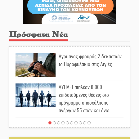
Πρόσφατα Νέα
Άγρυπνος φρουρός 2 δεκαετιών
το Πυροφυλάκιο στις Αιγιές
ΔΥΠΑ: Επιπλέον 8.000
επιδοτούμενες θέσεις στο
πρόγραμμα απασχόλησης
ανέργων 55 ετών και άνω
Μισθός: Το στοίχημα των 1.500
ευρώ