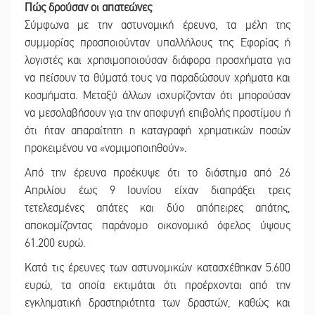
Πώς δρούσαν οι απατεώνες
Σύμφωνα με την αστυνομική έρευνα, τα μέλη της
συμμορίας προσποιούνταν υπαλλήλους της Εφορίας ή
λογιστές και χρησιμοποιούσαν διάφορα προσχήματα για
να πείσουν τα θύματά τους να παραδώσουν χρήματα και
κοσμήματα. Μεταξύ άλλων ισχυρίζονταν ότι μπορούσαν
να μεσολαβήσουν για την αποφυγή επιβολής προστίμου ή
ότι ήταν απαραίτητη η καταγραφή χρηματικών ποσών
προκειμένου να «νομιμοποιηθούν».
Από την έρευνα προέκυψε ότι το διάστημα από 26
Απριλίου έως 9 Ιουνίου είχαν διαπράξει τρεις
τετελεσμένες απάτες και δύο απόπειρες απάτης,
αποκομίζοντας παράνομο οικονομικό όφελος ύψους
61.200 ευρώ.
Κατά τις έρευνες των αστυνομικών κατασχέθηκαν 5.600
ευρώ, τα οποία εκτιμάται ότι προέρχονται από την
εγκληματική δραστηριότητα των δραστών, καθώς και