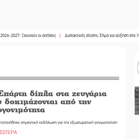
εκινούν οι αιτήσεις
||
Διατακτικές σίτισης: Σήμα για αύξηση στα 10 ευρώ μετ
Σπάρτη δίπλα στα ζευγάρια
 δοκιμάζονται από την
ογονιμότητα
τοποιήθηκε σημαντική εκδήλωση για την εξωσωματική γονιμοποίηση
ΣΣΟΤΕΡΑ