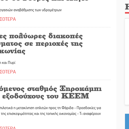
ργασιών αναβάθμισης των υδρομέτρων
ΣΣΟΤΕΡΑ
ες πολύωρες διακοπές
ματος σε περιοχές της
κωνίας
 και Πυρί
ΣΣΟΤΕΡΑ
όμενος σταθμός Ξηροκάμπι
α εξοδούχους του ΚΕΕΜ
 πιλοτικά η μετακίνηση οπλιτών προς τη Φάριδα - Προσδοκίες για
της επισκεψιμότητας και της τοπικής οικονομίας - Τι αναφέρουν
ΣΣΟΤΕΡΑ