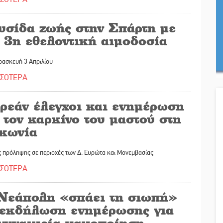
υσίδα ζωής στην Σπάρτη με
 3η εθελοντική αιμοδοσία
ρασκευή 3 Απριλίου
ΣΣΟΤΕΡΑ
ρεάν έλεγχοι και ενημέρωση
 τον καρκίνο του μαστού στη
κωνία
ς πρόληψης σε περιοχές των Δ. Ευρώτα και Μονεμβασίας
ΣΣΟΤΕΡΑ
Νεάπολη «σπάει τη σιωπή»
 εκδήλωση ενημέρωσης για
 γυναικεία κακοποίηση