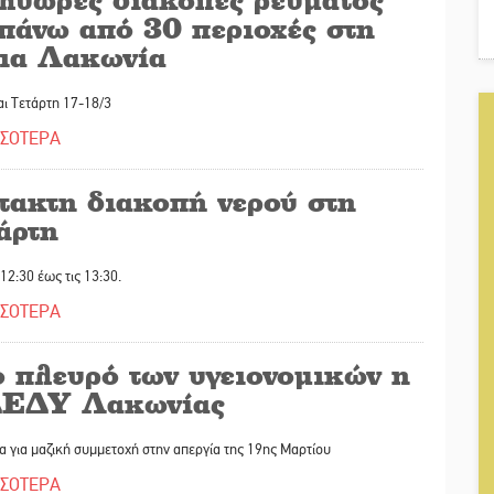
 πάνω από 30 περιοχές στη
τια Λακωνία
αι Τετάρτη 17-18/3
ΣΣΟΤΕΡΑ
τακτη διακοπή νερού στη
άρτη
 12:30 έως τις 13:30.
ΣΣΟΤΕΡΑ
ο πλευρό των υγειονομικών η
ΕΔΥ Λακωνίας
 για μαζική συμμετοχή στην απεργία της 19ης Μαρτίου
ΣΣΟΤΕΡΑ