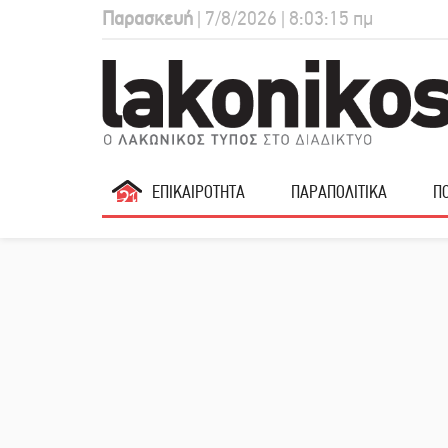
Παρασκευή
| 7/8/2026 | 8:03:16 πμ
ΕΠΙΚΑΙΡΟΤΗΤΑ
ΠΑΡΑΠΟΛΙΤΙΚΑ
ΠΟ