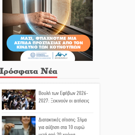
Πρόσφατα Νέα
Βουλή των Εφήβων 2026-
2027: Ξεκινούν οι αιτήσεις
Διατακτικές σίτισης: Σήμα
για αύξηση στα 10 ευρώ
μετά από 20 χρόνια