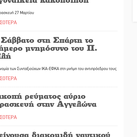
ρασκευή 27 Μαρτίου
ΣΣΟΤΕΡΑ
 Σάββατο στη Σπάρτη το
ήμερο μνημόσυνο του Π.
ϊλή
ονομία των Συνταξιούχων ΙΚΑ-ΕΦΚΑ στη μνήμη του αντιπρόεδρου τους
ΣΣΟΤΕΡΑ
ακοπή ρεύματος αύριο
ρασκευή στην Αγγελώνα
ΣΣΟΤΕΡΑ
είγουσα διακομιδή ναυτικού