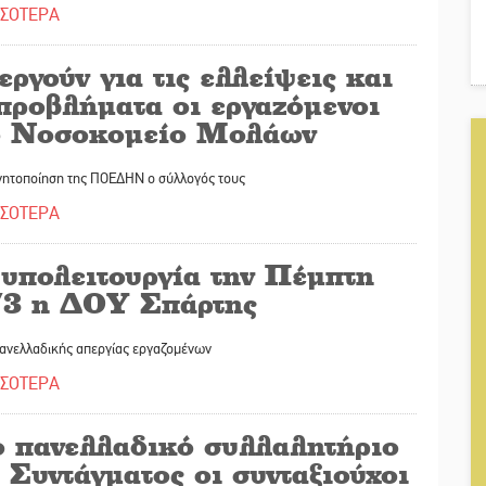
ΣΣΟΤΕΡΑ
ργούν για τις ελλείψεις και
προβλήματα οι εργαζόμενοι
ο Νοσοκομείο Μολάων
ινητοποίηση της ΠΟΕΔΗΝ ο σύλλογός τους
ΣΣΟΤΕΡΑ
 υπολειτουργία την Πέμπτη
/3 η ΔΟΥ Σπάρτης
ανελλαδικής απεργίας εργαζομένων
ΣΣΟΤΕΡΑ
ο πανελλαδικό συλλαλητήριο
 Συντάγματος οι συνταξιούχοι