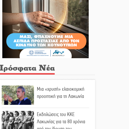
Πρόσφατα Νέα
Μια «χρυσή» ελαιοκομική
προοπτική για τη Λακωνία
Εκδηλώσεις του ΚΚΕ
Λακωνίας για τα 80 χρόνια
από την ίδρυση του