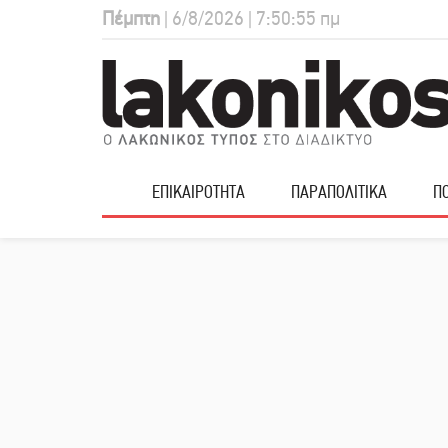
Πέμπτη
| 6/8/2026 | 7:50:56 πμ
ΕΠΙΚΑΙΡΟΤΗΤΑ
ΠΑΡΑΠΟΛΙΤΙΚΑ
ΠΟ