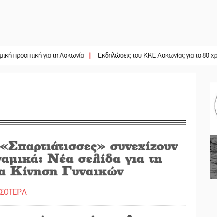
ική για τη Λακωνία
||
Εκδηλώσεις του ΚΚΕ Λακωνίας για τα 80 χρόνια από τ
 «Σπαρτιάτισσες» συνεχίζουν
αμικά: Νέα σελίδα για τη
α Κίνηση Γυναικών
ΣΣΟΤΕΡΑ