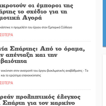
ικροτούν οι έμποροι της
ρτης το σχέδιο για τη
μοτική Αγορά
ιάστηκε η προμελέτη του έργου στον Εμπορικό Σύλλογο
ΣΣΟΤΕΡΑ
νία Σπάρτης: Από το όραμα,
ν απένταξη και την
εβαιότητα
 εκκίνηση στην ανατροπή του έργου βιοκλιματικής αναβάθμισης - Το
 και το ερώτημα επανεκκίνησης
ΣΣΟΤΕΡΑ
ρεάν προληπτικός έλεγχος
 Σπάρτη για τον καρκίνο