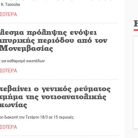
 Κ. Τασούλα
ΣΣΟΤΕΡΑ
λεσμα πρόληψης ενόψει
ιπυρικής περιόδου από τον
 Μονεμβασίας
ς για καθαρισμό οικοπέδων
ΣΣΟΤΕΡΑ
εβαίνει ο γενικός ρεύματος
τμήμα της νοτιοανατολικής
κωνίας
 διακοπή την Τετάρτη 18/3 σε 15 περιοχές
ΣΣΟΤΕΡΑ