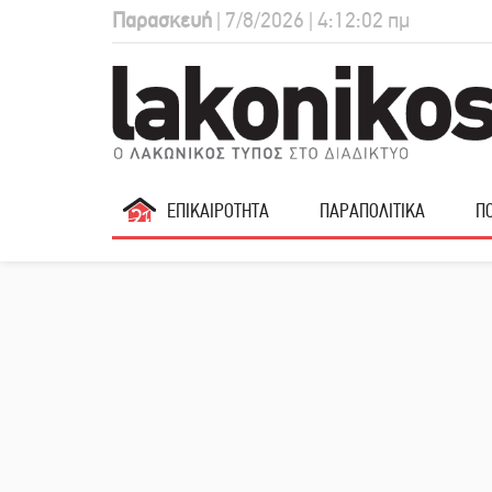
Παρασκευή
| 7/8/2026 | 4:12:04 πμ
ΕΠΙΚΑΙΡΟΤΗΤΑ
ΠΑΡΑΠΟΛΙΤΙΚΑ
ΠΟ