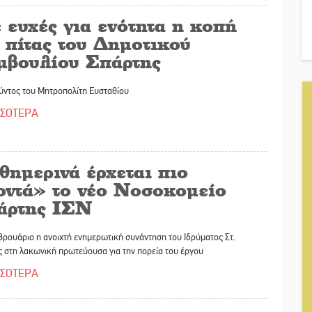
 ευχές για ενότητα η κοπή
 πίτας του Δημοτικού
μβουλίου Σπάρτης
ύντος του Μητροπολίτη Ευσταθίου
ΣΣΟΤΕΡΑ
θημερινά έρχεται πιο
οντά» το νέο Νοσοκομείο
άρτης ΙΣΝ
ρουάριο η ανοιχτή ενημερωτική συνάντηση του Ιδρύματος Στ.
 στη λακωνική πρωτεύουσα για την πορεία του έργου
ΣΣΟΤΕΡΑ