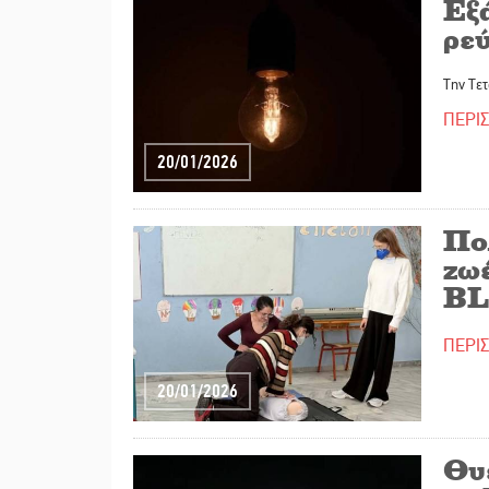
Εξ
ρε
Την Τετ
ΠΕΡΙ
20/01/2026
Πο
ζω
BL
ΠΕΡΙ
20/01/2026
Θυ