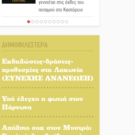
γεννιέται στις όχθες του
ποταμού στο Καστόρειο
Τα ζάρια παίρνουν «φωτιά»
στην Άρνα: Στήνεται το 3ο
Τουρνουά Τάβλι
ΔΗΜΟΦΙΛΕΣΤΕΡΑ
Αυθεντικό γλέντι με «Γιορτή
Βραστού» στη Σοχά
Εκδηλώσεις-δράσεις-
προθεσμίες στη Λακωνία
(ΣΥΝΕΧΗΣ ΑΝΑΝΕΩΣΗ)
Το τελεφερίκ της
Μονεμβασιάς στο τραπέζι
του δημόσιου διαλόγου
Υπό έλεγχο η φωτιά στον
Πάρνωνα
Πολιτισμός και παράδοση
δίνουν ραντεβού στην
Αγόριανη
Απόλυτο σοκ στον Μυστρά: