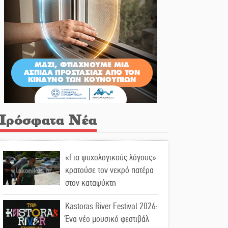
Πρόσφατα Νέα
«Για ψυχολογικούς λόγους»
κρατούσε τον νεκρό πατέρα
στον καταψύκτη
Kastoras River Festival 2026:
Ένα νέο μουσικό φεστιβάλ