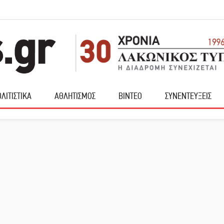
ΛΙΤΙΣΤΙΚΑ
ΑΘΛΗΤΙΣΜΟΣ
ΒΙΝΤΕΟ
ΣΥΝΕΝΤΕΥΞΕΙΣ