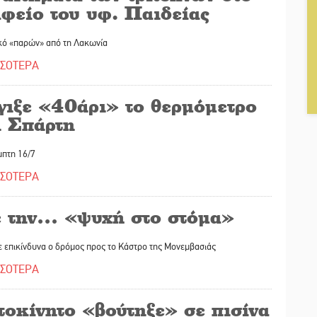
αφείο του υφ. Παιδείας
κό «παρών» από τη Λακωνία
ΣΣΟΤΕΡΑ
γιξε «40άρι» το θερμόμετρο
η Σπάρτη
μπτη 16/7
ΣΣΟΤΕΡΑ
 την… «ψυχή στο στόμα»
 επικίνδυνα ο δρόμος προς το Κάστρο της Μονεμβασιάς
ΣΣΟΤΕΡΑ
τοκίνητο «βούτηξε» σε πισίνα