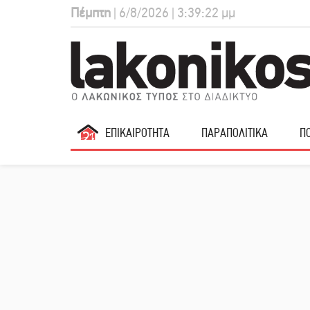
Πέμπτη
| 6/8/2026 | 3:39:23 μμ
ΕΠΙΚΑΙΡΟΤΗΤΑ
ΠΑΡΑΠΟΛΙΤΙΚΑ
ΠΟ