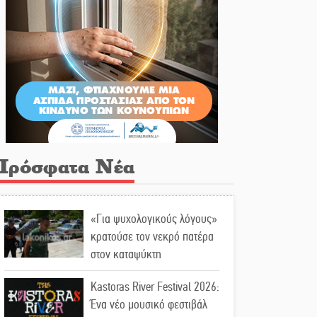
Πρόσφατα Νέα
«Για ψυχολογικούς λόγους»
κρατούσε τον νεκρό πατέρα
στον καταψύκτη
Kastoras River Festival 2026:
Ένα νέο μουσικό φεστιβάλ