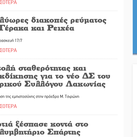
ΣΣΟΤΕΡΑ
λύωρες διακοπές ρεύματος
 Γέρακα και Ρειχέα
ρασκευή 17/7
ΣΣΟΤΕΡΑ
τολή σταθερότητας και
κδίκησης για το νέο ΔΣ του
τρικού Συλλόγου Λακωνίας
ση της εμπιστοσύνης στην πρόεδρο Μ. Τσιρώνη
ΣΣΟΤΕΡΑ
τιά ξέσπασε κοντά στο
λυμβητήριο Σπάρτης