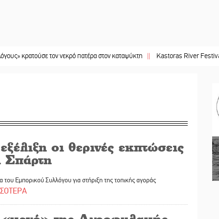
τούσε τον νεκρό πατέρα στον καταψύκτη
||
Kastoras River Festival 2026: Ένα
εξέλιξη οι θερινές εκπτώσεις
η Σπάρτη
 του Εμπορικού Συλλόγου για στήριξη της τοπικής αγοράς
ΣΣΟΤΕΡΑ
 «κενό» της Αγροφυλακής