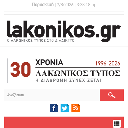
Παρασκευή
| 7/8/2026 | 3:38:19 μμ