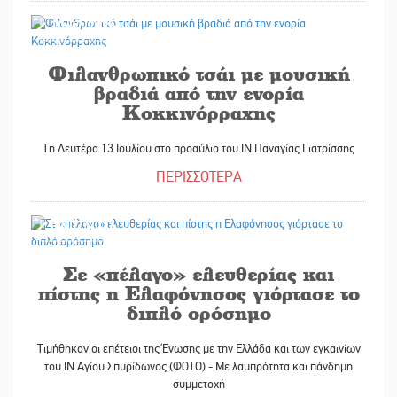
10/07/2026
Φιλανθρωπικό τσάι με μουσική
βραδιά από την ενορία
Κοκκινόρραχης
Τη Δευτέρα 13 Ιουλίου στο προαύλιο του ΙΝ Παναγίας Γιατρίσσης
ΠΕΡΙΣΣΟΤΕΡΑ
09/07/2026
Σε «πέλαγο» ελευθερίας και
πίστης η Ελαφόνησος γιόρτασε το
διπλό ορόσημο
Τιμήθηκαν οι επέτειοι της Ένωσης με την Ελλάδα και των εγκαινίων
του ΙΝ Αγίου Σπυρίδωνος (ΦΩΤΟ) - Με λαμπρότητα και πάνδημη
συμμετοχή