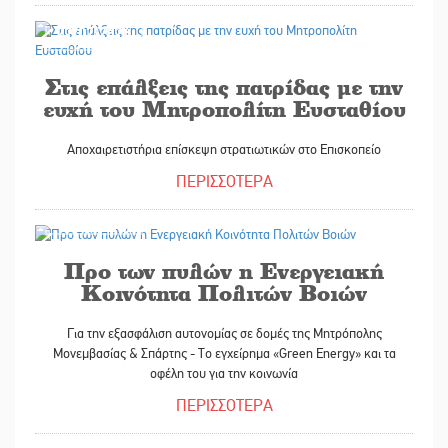
22/07/2026
Στις επάλξεις της πατρίδας με την
ευχή του Μητροπολίτη Ευσταθίου
Αποχαιρετιστήρια επίσκεψη στρατιωτικών στο Επισκοπείο
ΠΕΡΙΣΣΟΤΕΡΑ
21/07/2026
Προ των πυλών η Ενεργειακή
Κοινότητα Πολιτών Βοιών
Για την εξασφάλιση αυτονομίας σε δομές της Μητρόπολης
Μονεμβασίας & Σπάρτης - Το εγχείρημα «Green Energy» και τα
οφέλη του για την κοινωνία
ΠΕΡΙΣΣΟΤΕΡΑ