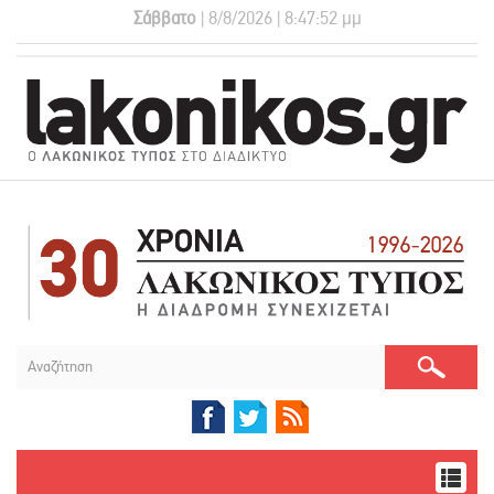
Σάββατο
| 8/8/2026 | 8:47:52 μμ