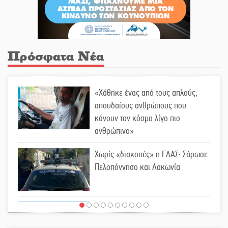
Πρόσφατα Νέα
«Χάθηκε ένας από τους απλούς,
σπουδαίους ανθρώπους που
κάνουν τον κόσμο λίγο πιο
ανθρώπινο»
Χωρίς «διακοπές» η ΕΛΑΣ: Σάρωσε
Πελοπόννησο και Λακωνία
«Έφυγε» ένας γνήσιος Δάσκαλος
και πρωτοπόρος της Τεχνικής