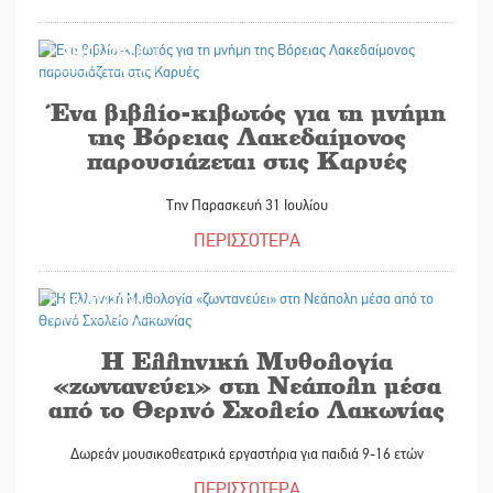
28/07/2026
Ένα βιβλίο-κιβωτός για τη μνήμη
της Βόρειας Λακεδαίμονος
παρουσιάζεται στις Καρυές
Την Παρασκευή 31 Ιουλίου
ΠΕΡΙΣΣΟΤΕΡΑ
28/07/2026
Η Ελληνική Μυθολογία
«ζωντανεύει» στη Νεάπολη μέσα
από το Θερινό Σχολείο Λακωνίας
Δωρεάν μουσικοθεατρικά εργαστήρια για παιδιά 9-16 ετών
ΠΕΡΙΣΣΟΤΕΡΑ