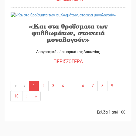
27/07/2026
«Και στα θροΐσματα των
φυλλωμάτων, στοιχειά
μονολογούν»
Λαογραφικά οδοιπορικά της Λακωνίας
ΠΕΡΙΣΣΟΤΕΡΑ
«
‹
1
2
3
4
...
6
7
8
9
10
›
»
Σελίδα 1 από 100