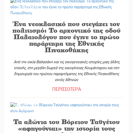
03/08/2026
Ένα νεοκλασικό που στεγάζει τον
πολιτισμό: Το αρχοντικό της οδού
Παλαιολόγου που έγινε το πρώτο
παράρτημα της Εθνικής
Πινακοθήκης
Από την οικία Βαλασάκη και τις οικογενειακές ιστορίες μιας άλλης
εποχής,
στη μεγάλη δωρεά της οικογένειας Κουμάνταρου και στη
δημιουργία
του πρώτου παραρτήματος της Εθνικής Πινακοθήκης
εκτός Αθηνών
ΠΕΡΙΣΣΟΤΕΡΑ
03/08/2026
Τα αλώνια του Βόρειου Ταϋγέτου
«αφηγούνται» την ιστορία τους