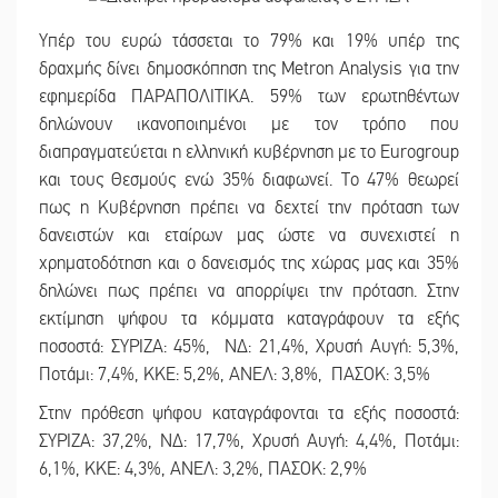
Υπέρ του ευρώ τάσσεται το 79% και 19% υπέρ της
δραχμής δίνει δημοσκόπηση της Metron Analysis για την
εφημερίδα ΠΑΡΑΠΟΛΙΤΙΚΑ. 59% των ερωτηθέντων
δηλώνουν ικανοποιημένοι με τον τρόπο που
διαπραγματεύεται η ελληνική κυβέρνηση με το Eurogroup
και τους Θεσμούς ενώ 35% διαφωνεί. Το 47% θεωρεί
πως η Κυβέρνηση πρέπει να δεχτεί την πρόταση των
δανειστών και εταίρων μας ώστε να συνεχιστεί η
χρηματοδότηση και ο δανεισμός της χώρας μας και 35%
δηλώνει πως πρέπει να απορρίψει την πρόταση. Στην
εκτίμηση ψήφου τα κόμματα καταγράφουν τα εξής
ποσοστά: ΣΥΡΙΖΑ: 45%, ΝΔ: 21,4%, Χρυσή Αυγή: 5,3%,
Ποτάμι: 7,4%, ΚΚΕ: 5,2%, ΑΝΕΛ: 3,8%, ΠΑΣΟΚ: 3,5%
Στην πρόθεση ψήφου καταγράφονται τα εξής ποσοστά:
ΣΥΡΙΖΑ: 37,2%, ΝΔ: 17,7%, Χρυσή Αυγή: 4,4%, Ποτάμι:
6,1%, ΚΚΕ: 4,3%, ΑΝΕΛ: 3,2%, ΠΑΣΟΚ: 2,9%