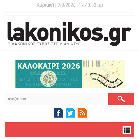
Κυριακή
| 9/8/2026 | 12:40:33 μμ