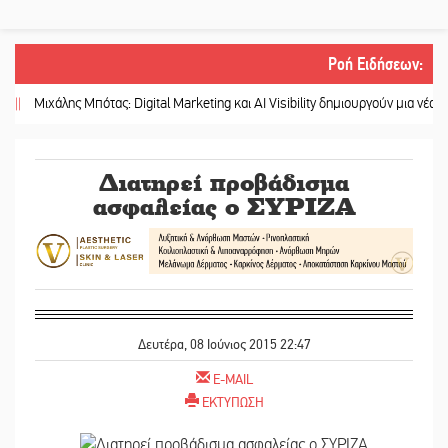
Ροή Ειδήσεων
:
ιχάλης Μπότας: Digital Marketing και AI Visibility δημιουργούν μια νέα αγορά ε
Διατηρεί προβάδισμα
ασφαλείας ο ΣΥΡΙΖΑ
Δευτέρα, 08 Ιούνιος 2015 22:47
E-MAIL
ΕΚΤΥΠΩΣΗ