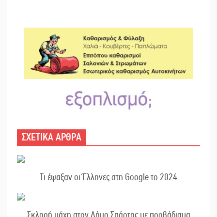
ΣΧΕΤΙΚΑ ΑΡΘΡΑ
Τι έψαξαν οι Έλληνες στη Google το 2024
Σκληρή μάχη στον Δήμο Σπάρτης με προβάδισμα