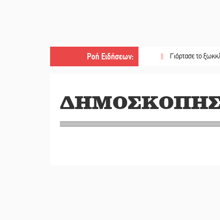
Ροή Ειδήσεων
:
||
Γιόρτασε το ξωκκλήσι της Α
ΔΗΜΟΣΚΟΠΗΣ