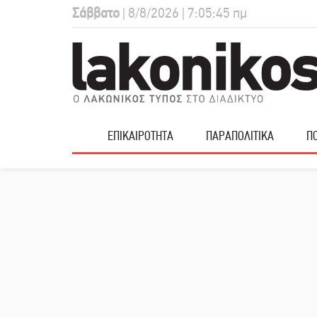
Σάββατο
| 8/8/2026 | 7:05:46 πμ
ΕΠΙΚΑΙΡΟΤΗΤΑ
ΠΑΡΑΠΟΛΙΤΙΚΑ
ΠΟ