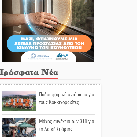
Πρόσφατα Νέα
Ποδοσφαιρικό αντάμωμα για
τους Κοκκινοραχίτες
Μάχης συνέχεια των 310 για
τη Λαϊκή Σπάρτης