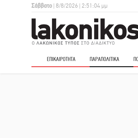
Σάββατο
| 8/8/2026 | 2:51:05 μμ
ΕΠΙΚΑΙΡΟΤΗΤΑ
ΠΑΡΑΠΟΛΙΤΙΚΑ
ΠΟ