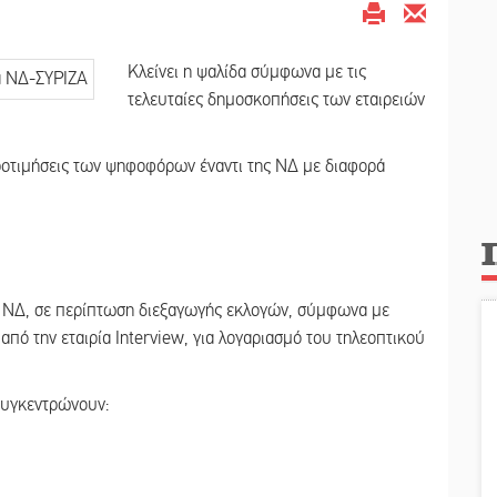
Κλείνει η ψαλίδα σύμφωνα με τις
τελευταίες δημοσκοπήσεις των εταιρειών
 προτιμήσεις των ψηφοφόρων έναντι της ΝΔ με διαφορά
αι ΝΔ, σε περίπτωση διεξαγωγής εκλογών, σύμφωνα με
πό την εταιρία Interview, για λογαριασμό του τηλεοπτικού
συγκεντρώνουν: