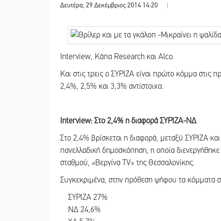
Δευτέρα, 29 Δεκέμβριος 2014 14:20
|
Interview, Κάπα Research και Alco.
Και στις τρεις ο ΣΥΡΙΖΑ είναι πρώτο κόμμα στις
2,4%, 2,5% και 3,3% αντίστοιχα.
Interview: Στο 2,4% η διαφορά ΣΥΡΙΖΑ-ΝΔ
Στο 2,4% βρίσκεται η διαφορά, μεταξύ ΣΥΡΙΖΑ κ
πανελλαδική δημοσκόπηση, η οποία διενεργήθηκε α
σταθμού, «Βεργίνα TV» της Θεσσαλονίκης.
Συγκεκριμένα, στην πρόθεση ψήφου τα κόμματα 
ΣΥΡΙΖΑ 27%
ΝΔ 24,6%