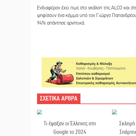
Ενδιαφέρον έχει πως στο γκάλοπ της ALCO και στ
ψηφίσουν ένα κόμμα υπό τον Γιώργο Παπανδρέου
94% απάντησε αρνητικά.
ΣΧΕΤΙΚΑ ΑΡΘΡΑ
Τι έψαξαν οι Έλληνες στη
Σκληρή
Google το 2024
Σπάρτη