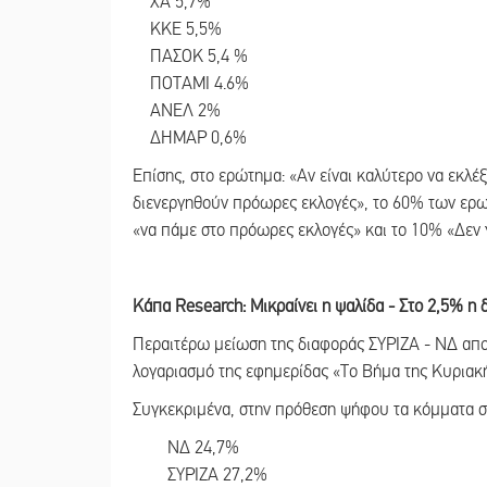
ΧΑ 5,7%
ΚΚΕ 5,5%
ΠΑΣΟΚ 5,4 %
ΠΟΤΑΜΙ 4.6%
ΑΝΕΛ 2%
ΔΗΜΑΡ 0,6%
Επίσης, στο ερώτημα: «Αν είναι καλύτερο να εκλέ
διενεργηθούν πρόωρες εκλογές», το 60% των ερω
«να πάμε στο πρόωρες εκλογές» και το 10% «Δεν
Κάπα Research: Μικραίνει η ψαλίδα - Στο 2,5% η
Περαιτέρω μείωση της διαφοράς ΣΥΡΙΖΑ - ΝΔ απ
λογαριασμό της εφημερίδας «Το Βήμα της Κυριακή
Συγκεκριμένα, στην πρόθεση ψήφου τα κόμματα 
ΝΔ 24,7%
ΣΥΡΙΖΑ 27,2%