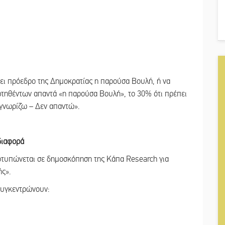
ξει πρόεδρο της Δημοκρατίας η παρούσα Βουλή, ή να
τηθέντων απαντά «η παρούσα Βουλή», το 30% ότι πρέπει
 γνωρίζω – Δεν απαντώ».
 διαφορά
οτυπώνεται σε δημοσκόπηση της Κάπα Research για
ς».
συγκεντρώνουν: