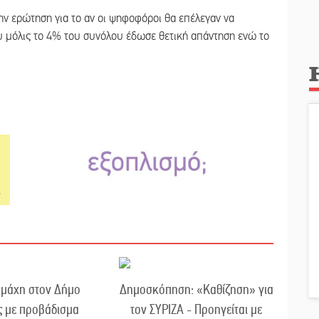
ην ερώτηση για το αν οι ψηφοφόροι θα επέλεγαν να
 μόλις το 4% του συνόλου έδωσε θετική απάντηση ενώ το
 μάχη στον Δήμο
Δημοσκόπηση: «Καθίζηση» για
ς με προβάδισμα
τον ΣΥΡΙΖΑ - Προηγείται με