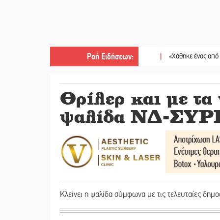
Ροή Ειδήσεων
:
||
«Χάθηκε ένας από τους απλο
Θρίλερ και με τα
ψαλίδα ΝΔ-ΣΥΡ
Κλείνει η ψαλίδα σύμφωνα με τις τελευταίες δημ