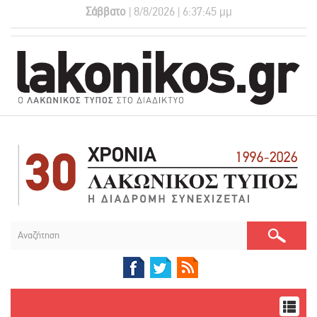
Σάββατο
| 8/8/2026 | 6:37:45 μμ