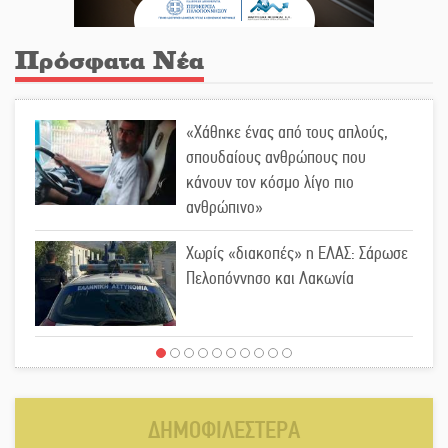
Πρόσφατα Νέα
«Χάθηκε ένας από τους απλούς,
σπουδαίους ανθρώπους που
κάνουν τον κόσμο λίγο πιο
ανθρώπινο»
Χωρίς «διακοπές» η ΕΛΑΣ: Σάρωσε
Πελοπόννησο και Λακωνία
«Έφυγε» ένας γνήσιος Δάσκαλος
και πρωτοπόρος της Τεχνικής
Εκπαίδευσης στη Λακωνία
ΔΗΜΟΦΙΛΕΣΤΕΡΑ