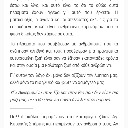
έστω και λίγο, και αυτό είναι το ότι τα αθώα αυτά
πλάσματα έχουν άγνοια γι’ αυτό που έρχεται. Η
ματαιοδοξία, η αγωνία και οι ατελείωτες σκέψεις για το
επερχόμενο κακό είναι ανθρώπινα «προνόμια» που η
φύση δικαίως δεν χάρισε σε αυτά.
Τα πλάσματα που συμβίωσαν με ανθρώπους, που τα
αγάπησαν αληθινά και τους προσέφεραν μια πραγματικά
ευτυχισμένη ζωή είναι σαν να έζησαν εκατοντάδες χρόνια
και στην ουσία μια καλύτερη ζωή από κάθε ανθρώπινη.
Γι’ αυτόν τον λόγο όχι μόνο δεν αξίζουν την λύπηση μας,
αλλά μόνο το πιο γλυκό και φωτεινό χαμόγελό μας.
ΥΓ.: Αφιερωμένο στον Τζο και στον Ρίο που δεν είναι πια
μαζί μας, αλλά θα είναι για πάντα άγγελοι στον ουρανό.
__________
Πολλοί σκύλοι παραμένουν στο καταφύγιο ζώων Αγ.
Κυριακής Σπάρτης και περιμένουν τον άνθρωπο τους. Αν