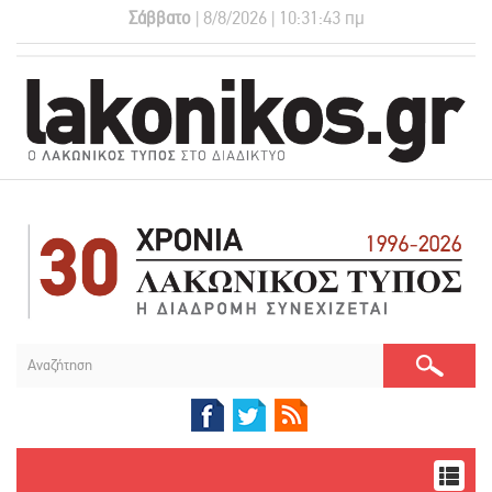
Σάββατο
| 8/8/2026 | 10:31:43 πμ