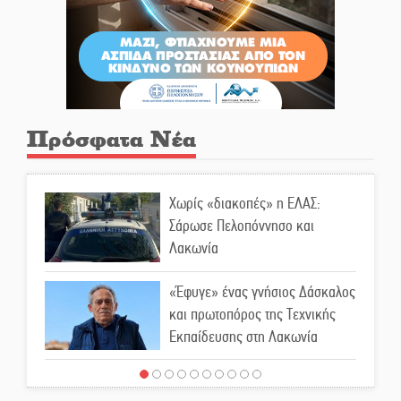
Πρόσφατα Νέα
Χωρίς «διακοπές» η ΕΛΑΣ:
Σάρωσε Πελοπόννησο και
Λακωνία
«Έφυγε» ένας γνήσιος Δάσκαλος
και πρωτοπόρος της Τεχνικής
Εκπαίδευσης στη Λακωνία
«Κλειστά» ανοιχτά προαύλια