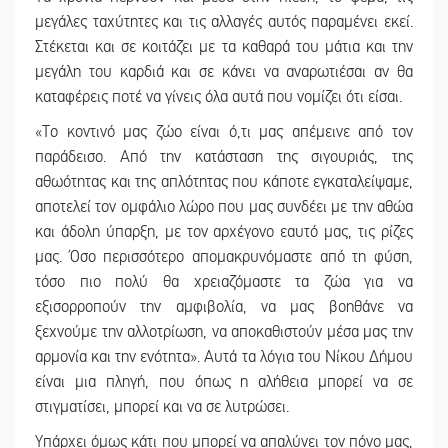
μεγάλες ταχύτητες και τις αλλαγές αυτός παραμένει εκεί.
Στέκεται και σε κοιτάζει με τα καθαρά του μάτια και την
μεγάλη του καρδιά και σε κάνει να αναρωτιέσαι αν θα
καταφέρεις ποτέ να γίνεις όλα αυτά που νομίζει ότι είσαι.
«Το κοντινό μας ζώο είναι ό,τι μας απέμεινε από τον
παράδεισο. Από την κατάσταση της σιγουριάς, της
αθωότητας και της απλότητας που κάποτε εγκαταλείψαμε,
αποτελεί τον ομφάλιο λώρο που μας συνδέει με την αθώα
και άδολη ύπαρξη, με τον αρχέγονο εαυτό μας, τις ρίζες
μας. Όσο περισσότερο απομακρυνόμαστε από τη φύση,
τόσο πιο πολύ θα χρειαζόμαστε τα ζώα για να
εξισορροπούν την αμφιβολία, να μας βοηθάνε να
ξεχνούμε την αλλοτρίωση, να αποκαθιστούν μέσα μας την
αρμονία και την ενότητα». Αυτά τα λόγια του Νίκου Δήμου
είναι μια πληγή, που όπως η αλήθεια μπορεί να σε
στιγματίσει, μπορεί και να σε λυτρώσει.
Υπάρχει όμως κάτι που μπορεί να απαλύνει τον πόνο μας,