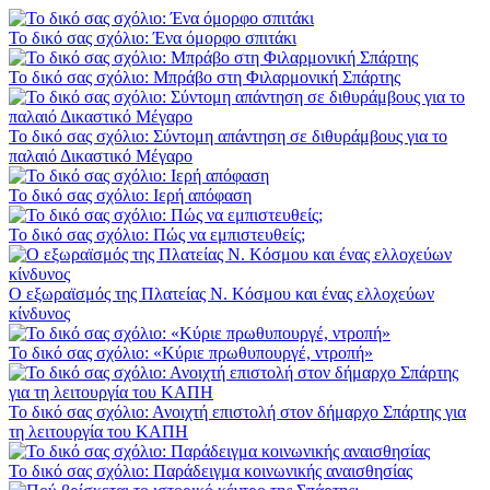
Το δικό σας σχόλιο: Ένα όμορφο σπιτάκι
Το δικό σας σχόλιο: Μπράβο στη Φιλαρμονική Σπάρτης
Το δικό σας σχόλιο: Σύντομη απάντηση σε διθυράμβους για το
παλαιό Δικαστικό Μέγαρο
Το δικό σας σχόλιο: Ιερή απόφαση
Το δικό σας σχόλιο: Πώς να εμπιστευθείς;
Ο εξωραϊσμός της Πλατείας Ν. Κόσμου και ένας ελλοχεύων
κίνδυνος
Το δικό σας σχόλιο: «Κύριε πρωθυπουργέ, ντροπή»
Το δικό σας σχόλιο: Ανοιχτή επιστολή στον δήμαρχο Σπάρτης για
τη λειτουργία του ΚΑΠΗ
Το δικό σας σχόλιο: Παράδειγμα κοινωνικής αναισθησίας