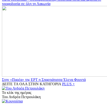
τροφοδοσία σε όλη τη Λακωνία
Στην «Παρέα» της ΕΡΤ η Σπαρτιάτισσα Έλενα Φουντά
ΔΕΙΤΕ ΤΑ ΟΛΑ ΣΤΗΝ ΚΑΤΗΓΟΡΙΑ
PLUS +
Το κλίκ της ημέρας
Του Ανδρέα Πετρουλάκη