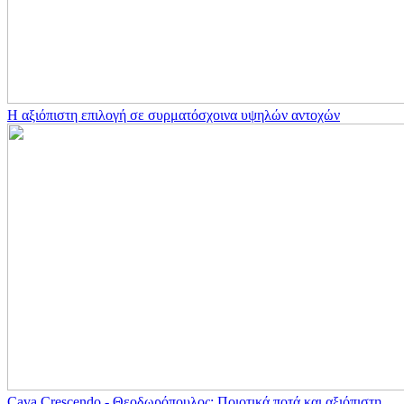
Η αξιόπιστη επιλογή σε συρματόσχοινα υψηλών αντοχών
Cava Crescendo - Θεοδωρόπουλος: Ποιοτικά ποτά και αξιόπιστη