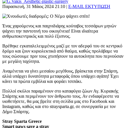
Παρασκευή, 31 Μάιος 2024 21:10
|
E-MAIL
ΕΚΤΥΠΩΣΗ
Ένας χαρούμενος και παιχνιδιάρης κούταβος τεσσάρων μηνών
ψάχνει την παντοτινή του οικογένεια! Είναι ιδιαίτερα
ανθρωποκεντρικός και πολύ έξυπνος.
Βρέθηκε εγκαταλελειμμένος μαζί με τον αδερφό του σε κεντρικό
δρόμο και ζουν κυριολεκτικά από θαύμα, καθώς προλάβαμε να
τους σώσουμε πριν τους χτυπήσουν τα αυτοκίνητα που περνούσαν
με μεγάλη ταχύτητα.
Αναμένεται να γίνει μεσαίου μεγέθους, βρίσκεται στην Σπάρτη,
αλλά υπάρχει δυνατότητα μεταφοράς όπου υπάρχει αγάπη! Έχει
κάνει τα πρώτα εμβόλια και φοράει τσιπάκι.
Πολλοί σκύλοι παραμένουν στο καταφύγιο ζώων Αγ. Κυριακής
Σπάρτης και περιμένουν τον άνθρωπο τους. Αν ενδιαφέρεστε να
υιοθετήσετε, θα μας βρείτε στη σελίδα μας στο Facebook και
Instagram, καθώς και στο straysparta.gr, σε συνεργασία με τον
Δήμο Σπάρτης.
Stray Sparta Greece
Smart paws save a stray