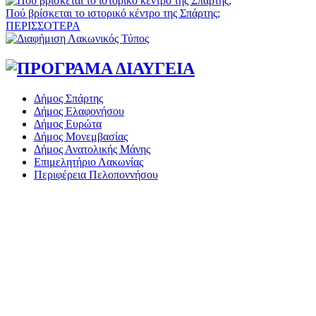
Πού βρίσκεται το ιστορικό κέντρο της Σπάρτης;
ΠΕΡΙΣΣΟΤΕΡΑ
Δήμος Σπάρτης
Δήμος Ελαφονήσου
Δήμος Ευρώτα
Δήμος Μονεμβασίας
Δήμος Ανατολικής Μάνης
Επιμελητήριο Λακωνίας
Περιφέρεια Πελοποννήσου