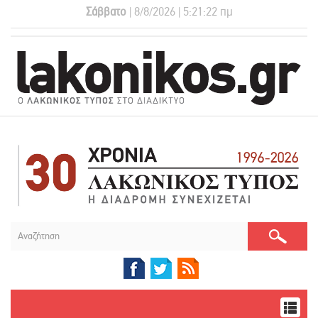
Σάββατο
| 8/8/2026 | 5:21:22 πμ