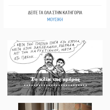
ΔΕΙΤΕ ΤΑ ΟΛΑ ΣΤΗΝ ΚΑΤΗΓΟΡΙΑ
ΜΟΥΣΙΚΗ
Το κλίκ της ημέρας
Του Ανδρέα Πετρουλάκη