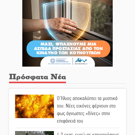
Πρόσφατα Νέα
Ο Ήλιος αποκαλύπτει τα μυστικά
του: Νέες εικόνες φέρνουν στο
φως άγνωστες «δίνες» στην
επιφάνειά του
4,2 εκατ. ευρώ σε κτηνοτρόφους