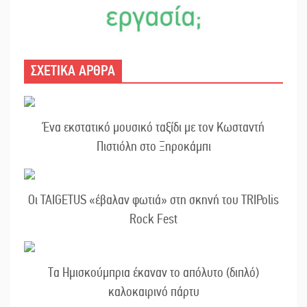
ΣΧΕΤΙΚΑ ΑΡΘΡΑ
Ένα εκστατικό μουσικό ταξίδι με τον Κωσταντή
Πιστιόλη στο Ξηροκάμπι
Οι TAIGETUS «έβαλαν φωτιά» στη σκηνή του TRIPolis
Rock Fest
Τα Ημισκούμπρια έκαναν το απόλυτο (διπλό)
καλοκαιρινό πάρτυ