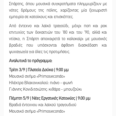
Σπάρτης, όπου μουσικά συγκροτήματα πλημμυρίζουν με
νότες δρόμους της πόλης, χαρίζοντας μία ξεχωριστή
εμπειρία σε κατοίκους και επισκέπτες.
Από έντεχνο και λαϊκό τραγούδι, μέχρι ποπ και ροκ
επιτυχίες των δεκαετιών του ’80 και του ’90, αλλά και
ντίσκο, η Σπάρτη αποχαιρετά το καλοκαίρι με μουσικές
βραδιές που υπόσχονται άφθονη διασκέδαση και
ψυχαγωγία για όλες τις προτιμήσεις.
Αναλυτικά το πρόγραμμα:
Τρίτη 3/9 | Πλατεία Δούκα | 9:00 μμ
Μουσικό σχήμα «Primosecondo»
Ηλέκτρα Βλαχονικολού: πιάνο - φωνή
Γιάννης Κονιδιτσιώτης: κιθάρα - μπουζούκι
Πέμπτη 5/9 | Νέες Εργατικές Κατοικίες | 9:00 μμ
Βραδιά έντεχνου και λαϊκού τραγουδιού
Μουσικό σχήμα «Primosecondo»