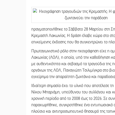
πραγματοποιήθηκε το Σάββατο 28 Μαρτίου στη Σ
Κρεμαστή Λακωνίας. Η δράση έλαβε χώρα στο στού
επικείμενης έκδοσης που θα συγκεντρώνει το πλο
Πρωταγωνιστικό ρόλο στην ηχογράφηση είχε η ο
Λακωνίας (ΛΟΛ), η οποία, υπό την καθοδήγηση κ
με αυθεντικότητα και σεβασμό τα τραγούδια της 
οργάνων της ΛΟΛ, Παναγιώτη Τσιλιμίγκρα στο βι
εγχείρημα την απαραίτητη ζωντάνια και παραδοσι
Ιδιαίτερη σημασία έχει το υλικό που αποτέλεσε τ
Νίκου Μπαριάμη, υπεύθυνου του συλλόγου και κ
χρονική περίοδο από το 2008 έως το 2026. Σε συ
παραχωρήθηκε, συγκροτήθηκε ένα εντυπωσιακό σ
πλούσιο και αντιπροσωπευτικό θησαυρό της τοπι