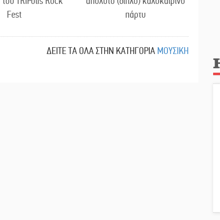
 του TRIPolis Rock
απόλυτο (διπλό) καλοκαιρινό
Fest
πάρτυ
ΔΕΙΤΕ ΤΑ ΟΛΑ ΣΤΗΝ ΚΑΤΗΓΟΡΙΑ
ΜΟΥΣΙΚΗ