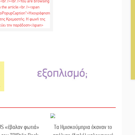
US «έβαλαν φωτιά»
Τα Ημισκούμπρια έκαναν το