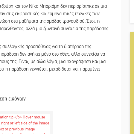
ζούρη και τον Νίκο Μπαριάμη δεν περιορίστηκε σε μια
αν στις εκφραστικές και ερμηνευτικές τεχνικές των
νώση στα μαθήματα της ομάδας τραγουδιού. Έτσι, η
 παρελθόντος, αλλά μια ζωντανή συνέχεια της παράδοσης
 συλλογικής προσπάθειας για τη διατήρηση της
παράδοση δεν ανήκει μόνο στο χθες, αλλά συνεχίζει να
ους της. Είναι, με άλλα λόγια, μια ηχογράφηση και μια
ου η παράδοση γεννιέται, μεταδίδεται και παραμένει
εση εικόνων