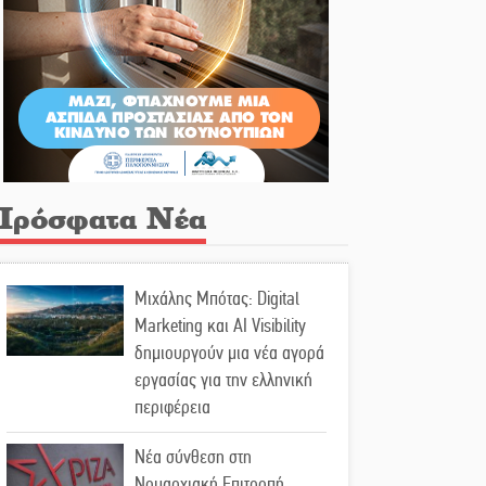
Πρόσφατα Νέα
Μιχάλης Μπότας: Digital
Marketing και AI Visibility
δημιουργούν μια νέα αγορά
εργασίας για την ελληνική
περιφέρεια
Νέα σύνθεση στη
Νομαρχιακή Επιτροπή