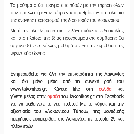
Τα μαθήματα θα πραγματοποιηθούν με την τήρηση όλων
των προβλεπόμενων μέτρων και ρυθμίσεων στο πλαίσιο
της ανάγκης περιορισμού της διασποράς του κορωνοϊού.
Μετά την ολοκλήρωση του εν λόγω κύκλου διδασκαλίας
και στο πλαίσιο της ίδιας προγραμματικής σύμβασης θα
οργανωθεί νέος κύκλος μαθημάτων για την εκμάθηση της
υφαντικής τέχνης.
Ε
νημερωθείτε για όλη την επικαιρότητα της Λακωνίας
και
όχι μόνο μέσα από τη συνεχή ροή του
www.lakonikos.gr. Κάνετε like στη
σελίδα
και
γίνετε
μέλος στην
ομάδα
του lakonikos.gr στο Facebook
για να μαθαίνετε τα νέα πρώτοι! Με το κύρος και την
αξιοπιστία του «Λακωνικού Τύπου
»
,
της μοναδικής
ημερήσιας εφημερίδας της Λακωνίας με ιστορία 25 και
πλέον ετών