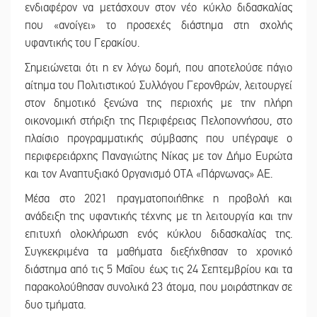
ενδιαφέρον να μετάσχουν στον νέο κύκλο διδασκαλίας
που «ανοίγει» το προσεχές διάστημα στη σχολής
υφαντικής του Γερακίου.
Σημειώνεται ότι η εν λόγω δομή, που αποτελούσε πάγιο
αίτημα του Πολιτιστικού Συλλόγου Γερονθρών, λειτουργεί
στον δημοτικό ξενώνα της περιοχής με την πλήρη
οικονομική στήριξη της Περιφέρειας Πελοποννήσου, στο
πλαίσιο προγραμματικής σύμβασης που υπέγραψε ο
περιφερειάρχης Παναγιώτης Νίκας με τον Δήμο Ευρώτα
και τον Αναπτυξιακό Οργανισμό ΟΤΑ «Πάρνωνας» ΑΕ.
Μέσα στο 2021 πραγματοποιήθηκε η προβολή και
ανάδειξη της υφαντικής τέχνης με τη λειτουργία και την
επιτυχή ολοκλήρωση ενός κύκλου διδασκαλίας της.
Συγκεκριμένα τα μαθήματα διεξήχθησαν το χρονικό
διάστημα από τις 5 Μαΐου έως τις 24 Σεπτεμβρίου και τα
παρακολούθησαν συνολικά 23 άτομα, που μοιράστηκαν σε
δυο τμήματα.