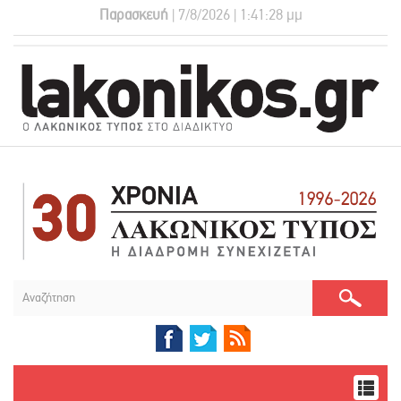
Παρασκευή
| 7/8/2026 | 1:41:28 μμ