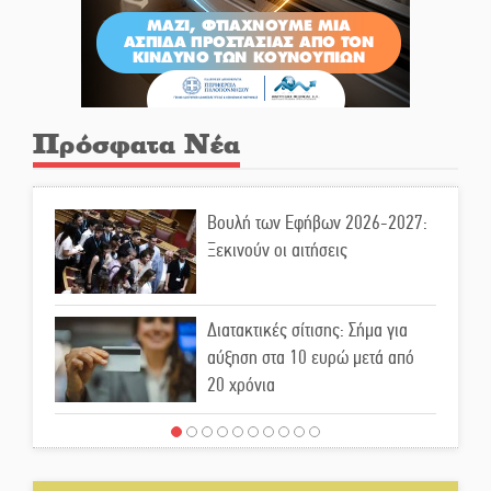
Πρόσφατα Νέα
Βουλή των Εφήβων 2026-2027:
Ξεκινούν οι αιτήσεις
Διατακτικές σίτισης: Σήμα για
αύξηση στα 10 ευρώ μετά από
20 χρόνια
«Για ψυχολογικούς λόγους»
κρατούσε τον νεκρό πατέρα στον