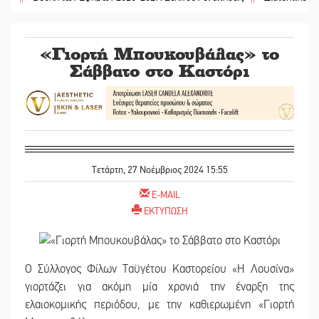
«Γιορτή Μπουκουβάλας» το
Σάββατο στο Καστόρι
Τετάρτη, 27 Νοέμβριος 2024 15:55
E-MAIL
ΕΚΤΥΠΩΣΗ
Ο Σύλλογος Φίλων Ταϋγέτου Καστορείου «Η Λουσίνα»
γιορτάζει για ακόμη μία χρονιά την έναρξη της
ελαιοκομικής περιόδου, με την καθιερωμένη «Γιορτή