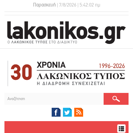
Παρασκευή
| 7/8/2026 | 5:42:03 πμ