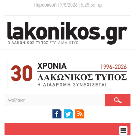
Παρασκευή
| 7/8/2026 | 5:28:56 πμ