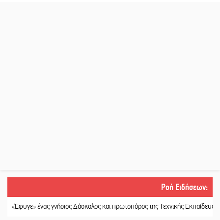
Ροή Ειδήσεων
:
ε» ένας γνήσιος Δάσκαλος και πρωτοπόρος της Τεχνικής Εκπαίδευσης στη Λακ