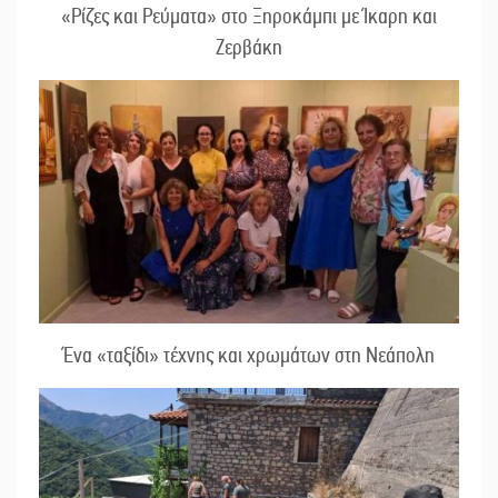
«Ρίζες και Ρεύματα» στο Ξηροκάμπι με Ίκαρη και
Ζερβάκη
Ένα «ταξίδι» τέχνης και χρωμάτων στη Νεάπολη