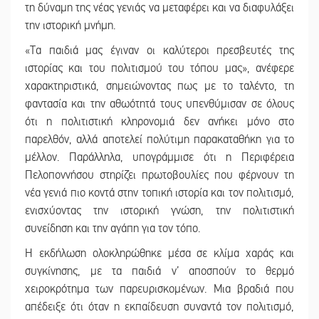
τη δύναμη της νέας γενιάς να μεταφέρει και να διαφυλάξει
την ιστορική μνήμη.
«Τα παιδιά μας έγιναν οι καλύτεροι πρεσβευτές της
ιστορίας και του πολιτισμού του τόπου μας», ανέφερε
χαρακτηριστικά, σημειώνοντας πως με το ταλέντο, τη
φαντασία και την αθωότητά τους υπενθύμισαν σε όλους
ότι η πολιτιστική κληρονομιά δεν ανήκει μόνο στο
παρελθόν, αλλά αποτελεί πολύτιμη παρακαταθήκη για το
μέλλον. Παράλληλα, υπογράμμισε ότι η Περιφέρεια
Πελοποννήσου στηρίζει πρωτοβουλίες που φέρνουν τη
νέα γενιά πιο κοντά στην τοπική ιστορία και τον πολιτισμό,
ενισχύοντας την ιστορική γνώση, την πολιτιστική
συνείδηση και την αγάπη για τον τόπο.
Η εκδήλωση ολοκληρώθηκε μέσα σε κλίμα χαράς και
συγκίνησης, με τα παιδιά ν’ αποσπούν το θερμό
χειροκρότημα των παρευρισκομένων. Μια βραδιά που
απέδειξε ότι όταν η εκπαίδευση συναντά τον πολιτισμό,