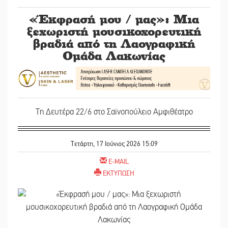
«Έκφρασή μου / μας»: Μια
ξεχωριστή μουσικοχορευτική
βραδιά από τη Λαογραφική
Ομάδα Λακωνίας
Τη Δευτέρα 22/6 στο Σαϊνοπούλειο Αμφιθέατρο
Τετάρτη, 17 Ιούνιος 2026 15:09
E-MAIL
ΕΚΤΥΠΩΣΗ