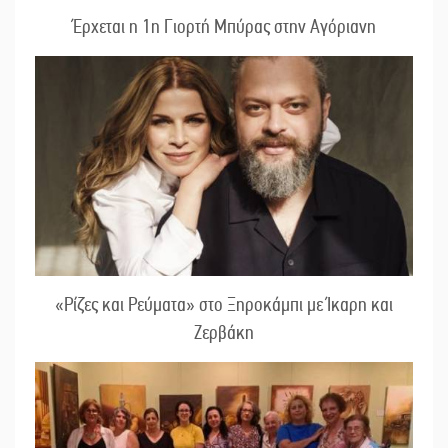
Έρχεται η 1η Γιορτή Μπύρας στην Αγόριανη
«Ρίζες και Ρεύματα» στο Ξηροκάμπι με Ίκαρη και
Ζερβάκη