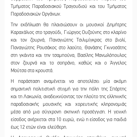
Τμήματος Παραδοσιακού Τραγουδιού και του Τμήματος
Παραδοσιακών Οργάνων.
Την εκδήλωση θα πλαισιώσουν οι μουσικοί Δημήτρης
Καραχάλιος στο τραγούδι, Γιώργος Ουζούνης στο κλαρίνο
και τον ζουρνά, Παναγιώτης Τσιλιμίγκρας στο βιολί,
Παναγιώτης Ρουσάκος στο λαούτο, Θανάσης Γκινοσάτης
στη γκάιντα και την τσαμπούνα, Βασίλης Μανωλόπουλος
στον ζουρνά και το σοπράνο, καθώς και ο Άγγελος
Μούτσα στα κρουστά.
Η παράσταση αναμένεται να αποτελέσει μία ακόμη
σημαντική πολιτιστική στιγμή για την πόλη της Σπάρτης
και τη Λακωνία, αναδεικνύοντας τον πλούτο της ελληνικής
παραδοσιακής μουσικής και χορευτικής κληρονομιάς
μέσα από μια σύγχρονη σκηνική προσέγγιση. Η γενική
είσοδος ανέρχεται στα 10 ευρώ, ενώ η είσοδος για παιδιά
έως 12 ετών είναι ελεύθερη.