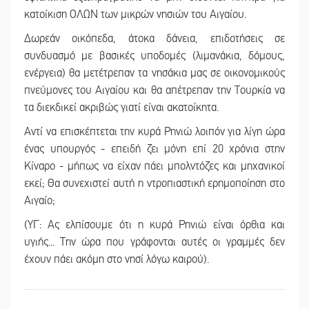
κατοίκιση ΟΛΩΝ των μικρών νησιών του Αιγαίου.
Δωρεάν οικόπεδα, άτοκα δάνεια, επιδοτήσεις σε
συνδυασμό με βασικές υποδομές (λιμανάκια, δόμους,
ενέργεια) θα μετέτρεπαν τα νησάκια μας σε οικονομικούς
πνεύμονες του Αιγαίου και θα απέτρεπαν την Τουρκία να
τα διεκδικεί ακριβώς γιατί είναι ακατοίκητα.
Αντί να επισκέπτεται την κυρά Ρηνιώ λοιπόν για λίγη ώρα
ένας υπουργός - επειδή ζει μόνη επί 20 χρόνια στην
Κίναρο - μήπως να είχαν πάει μπολντόζες και μηχανικοί
εκεί; Θα συνεχιστεί αυτή η ντροπιαστική ερημοποίηση στο
Αιγαίο;
(ΥΓ: Ας ελπίσουμε ότι η κυρά Ρηνιώ είναι όρθια και
υγιής... Την ώρα που γράφονται αυτές οι γραμμές δεν
έχουν πάει ακόμη στο νησί λόγω καιρού).