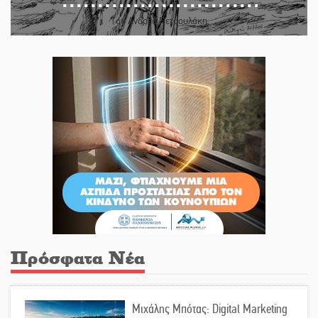
Του Ανδρέα Πετρουλάκη
Πρόσφατα Νέα
Μιχάλης Μπότας: Digital Marketing