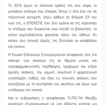
Το 2018 όμως το ελληνικό κράτος της είχε κόψει το
μοναδικό επίδομα που έπαιρνε. Όπως η ίδια είχε πει σε
τηλεοπτική εκπομπή, λόγω λάθους σε δήλωση Ε9 του
γιου της, ο ΟΠΕΚΕΠΕ είχε δύο χρόνια να της χορηγήσει
το επίδομα που δικαιούται ενώ επειδή το βοσκοτόπι, το
οποίο εκμεταλλεύεται φαινόταν λόγω του λάθους ότι
ανήκει στις τοπικές Αρχές, της ζητούσαν να καταβάλλει
και ενοίκιο.
Η Ένωση Ελληνικών Επιχειρηματιών αποφάσισε τότε την
κάλυψη των αναγκών της σε θέματα υγείας και
ιατροφαρμακευτικής περίθαλψης, τροφίμων και ειδών
άμεσης ανάγκης, την νομική, λογιστική ή φοροτεχνική
υποστήριξη, καθώς και όλες τις τεχνικές ανάγκες που
σχετίζονται με τη συντήρηση του ακινήτου και όλων των
υποδομών του νησιού.
Και οι κυβερνήσεις τι αποφάσισαν; ΤΙ-ΠΟ-ΤΑ! Μοιάζει
εφιαλτικά εξωπραγματικό να μην δίδονται κίνητρα για