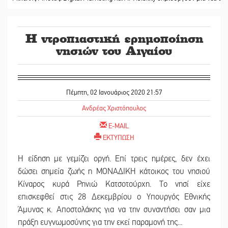
Η ντροπιαστική ερημοποίηση
νησιών του Αιγαίου
Πέμπτη, 02 Ιανουάριος 2020 21:57
Ανδρέας Χριστόπουλος
E-MAIL
ΕΚΤΥΠΩΣΗ
Η είδηση με γεμίζει οργή. Επί τρεις ημέρες, δεν έχει
δώσει σημεία ζωής η ΜΟΝΑΔΙΚΗ κάτοικος του νησιού
Κίναρος κυρά Ρηνιώ Κατσοτούρχη. Το νησί είχε
επισκεφθεί στις 28 Δεκεμβρίου ο Υπουργός Εθνικής
Άμυνας κ. Αποστολάκης για να την συναντήσει σαν μια
πράξη ευγνωμοσύνης για την εκεί παραμονή της...