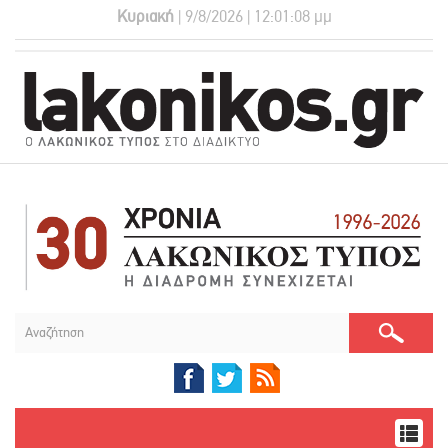
Κυριακή
| 9/8/2026 | 12:01:08 μμ