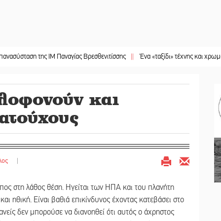
ση της ΙΜ Παναγίας Βρεσθενιτίσσης
||
Ένα «ταξίδι» τέχνης και χρωμάτων στη
λοφονούν και
ατούχους
λος
|
πος στη λάθος θέση. Ηγείται των ΗΠΑ και του πλανήτη
 και ηθική. Είναι βαθιά επικίνδυνος έχοντας κατεβάσει στο
κανείς δεν μπορούσε να διανοηθεί ότι αυτός ο άχρηστος