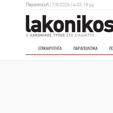
Παρασκευή
| 7/8/2026 | 4:02:19 μμ
ΕΠΙΚΑΙΡΟΤΗΤΑ
ΠΑΡΑΠΟΛΙΤΙΚΑ
ΠΟ