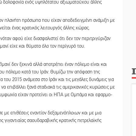
ώ δολοφονία ενός υψηλότατου αξιωματούχου άλλης
ον πλανήτη πρόσωπα που είχαν αποδεδειγμένη ανάμιξη με
είται ένας κρατικός λειτουργός άλλης χώρας.
όταν αφού είχε διασφαλιστεί ότι δεν τον περιτριγύριζαν
ανί είχε και θύματα όλο τον περίγυρό του.
μανί δεν ξεκινά αλλά αποτρέπει έναν πόλεμο είναι και
του πόλεμο κατά του Ιράν. Θυμίζω την απόφαση της
του 2015 ανάμεσα στο Ιράν και τις μεγάλες δυνάμεις για
να επιβάλλει ξανά σταδιακά τις αμερικανικές κυρώσεις με
 συμφωνία είχαν προτείνει οι ΗΠΑ με Ομπάμα και εφαρμο-
σε με επιθέσεις εναντίον δεξαμενόπλοιων και με μια
ης γιγαντιαίας σαουδαραβικής κρατικής πετρελαϊκής