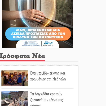
Πρόσφατα Νέα
Ένα «ταξίδι» τέχνης και
χρωμάτων στη Νεάπολη
Τα Λαγκάδια κρατούν
ζωντανή την τέχνη της
πέτρας