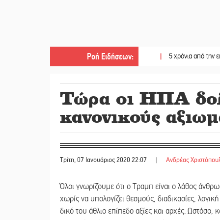
Ροή Ειδήσεων
:
||
5 χρόνια από την επανασύστα
Τώρα οι ΗΠΑ δο
κανονικούς αξιωμ
Τρίτη, 07 Ιανουάριος 2020 22:07
|
Ανδρέας Χριστόπου
Όλοι γνωρίζουμε ότι ο Τραμπ είναι ο λάθος άνθρω
χωρίς να υπολογίζει θεσμούς, διαδικασίες, λογική
δικό του άθλιο επίπεδο αξίες και αρχές. Ωστόσο, 