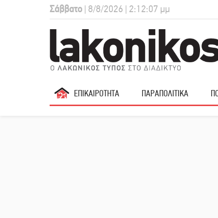
Σάββατο
| 8/8/2026 | 2:12:08 μμ
ΕΠΙΚΑΙΡΟΤΗΤΑ
ΠΑΡΑΠΟΛΙΤΙΚΑ
ΠΟ