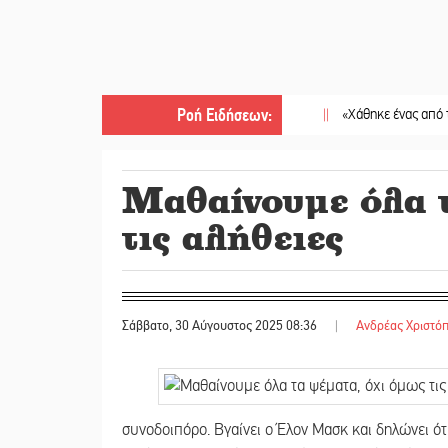
Ροή Ειδήσεων
:
||
«Χάθηκε ένας από τους απλο
Μαθαίνουμε όλα τ
τις αλήθειες
Σάββατο, 30 Αύγουστος 2025 08:36
|
Ανδρέας Χριστό
συνοδοιπόρο. Βγαίνει ο Έλον Μασκ και δηλώνει ότ