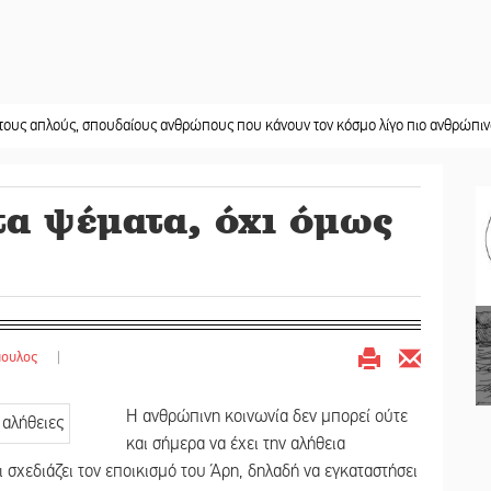
ύς, σπουδαίους ανθρώπους που κάνουν τον κόσμο λίγο πιο ανθρώπινο»
||
Χωρ
α ψέματα, όχι όμως
πουλος
|
Η ανθρώπινη κοινωνία δεν μπορεί ούτε
και σήμερα να έχει την αλήθεια
ι σχεδιάζει τον εποικισμό του Άρη, δηλαδή να εγκαταστήσει