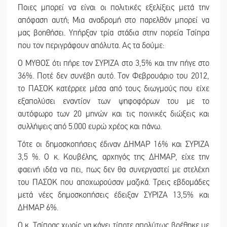
Ποιες μπορεί να είναι οι πολιτικές εξελίξεις μετά την
απόφαση αυτή; Μια αναδρομή στο παρελθόν μπορεί να
μας βοηθήσει. Υπήρξαν τρία στάδια στην πορεία Τσίπρα
που τον περιγράφουν απόλυτα. Ας τα δούμε:
Ο ΜΥΘΟΣ ότι πήρε τον ΣΥΡΙΖΑ στο 3,5% και την πήγε στο
36%. Ποτέ δεν συνέβη αυτό. Τον Φεβρουάριο του 2012,
το ΠΑΣΟΚ κατέρρεε μέσα από τους διωγμούς που είχε
εξαπολύσει εναντίον των ψηφοφόρων του με το
αυτόφωρο των 20 μηνών και τις ποινικές διώξεις και
συλλήψεις από 5.000 ευρώ χρέος και πάνω.
Τότε οι δημοσκοπήσεις έδιναν ΔΗΜΑΡ 16% και ΣΥΡΙΖΑ
3,5 %. Ο κ. Κουβέλης, αρχηγός της ΔΗΜΑΡ, είχε την
φαεινή ιδέα να πει, πως δεν θα συνεργαστεί με στελέχη
του ΠΑΣΟΚ που αποχωρούσαν μαζικά. Τρεις εβδομάδες
μετά νέες δημοσκοπήσεις έδειξαν ΣΥΡΙΖΑ 13,5% και
ΔΗΜΑΡ 6%.
Ο κ. Τσίπρας χωρίς να κάνει τίποτε απολύτως βρέθηκε με