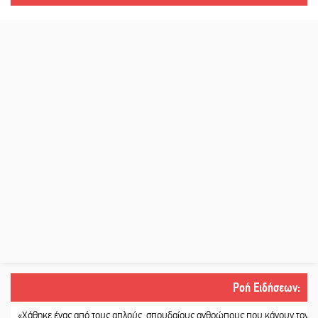
Ροή Ειδήσεων
:
Χάθηκε ένας από τους απλούς, σπουδαίους ανθρώπους που κάνουν τον κόσμο λ