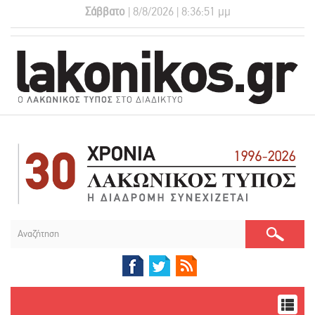
Σάββατο
| 8/8/2026 | 8:36:51 μμ