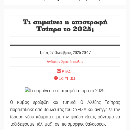
Τι σημαίνει η επιστροφή
Τσίπρα το 2025;
Τρίτη, 07 Οκτώβριος 2025 20:17
Ανδρέας Χριστόπουλος
E-MAIL
ΕΚΤΥΠΩΣΗ
O κύβος ερρίφθη και τυπικά. Ο Αλέξης Τσίπρας
παραιτήθηκε από βουλευτής του ΣΥΡΙΖΑ και ανήγγειλε την
ίδρυση νέου κόμματος με την φράση «ίσως σύντομα να
ταξιδέψουμε πάλι μαζί, σε πιο όμορφες θάλασσες».