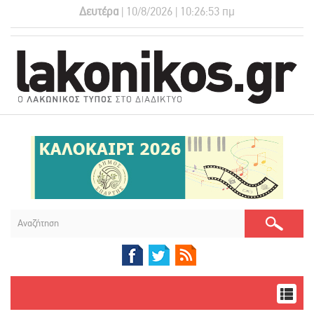
Δευτέρα
| 10/8/2026 | 10:26:54 πμ