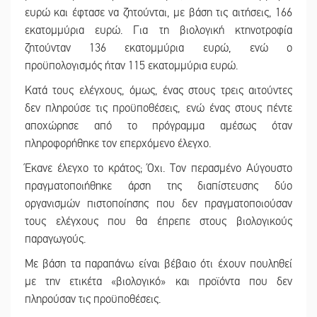
ευρώ και έφτασε να ζητούνται, με βάση τις αιτήσεις, 166
εκατομμύρια ευρώ. Για τη βιολογική κτηνοτροφία
ζητούνταν 136 εκατομμύρια ευρώ, ενώ ο
προϋπολογισμός ήταν 115 εκατομμύρια ευρώ.
Κατά τους ελέγχους, όμως, ένας στους τρεις αιτούντες
δεν πληρούσε τις προϋποθέσεις, ενώ ένας στους πέντε
αποχώρησε από το πρόγραμμα αμέσως όταν
πληροφορήθηκε τον επερχόμενο έλεγχο.
Έκανε έλεγχο το κράτος; Όχι. Τον περασμένο Αύγουστο
πραγματοποιήθηκε άρση της διαπίστευσης δύο
οργανισμών πιστοποίησης που δεν πραγματοποιούσαν
τους ελέγχους που θα έπρεπε στους βιολογικούς
παραγωγούς.
Με βάση τα παραπάνω είναι βέβαιο ότι έχουν πουληθεί
με την ετικέτα «βιολογικό» και προϊόντα που δεν
πληρούσαν τις προϋποθέσεις.