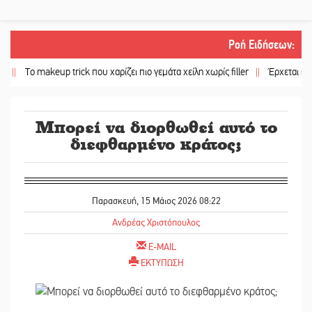
Ροή Ειδήσεων
:
ο makeup trick που χαρίζει πιο γεμάτα χείλη χωρίς filler
||
Έρχεται η 1η Γιορ
Μπορεί να διορθωθεί αυτό το
διεφθαρμένο κράτος;
Παρασκευή, 15 Μάιος 2026 08:22
Ανδρέας Χριστόπουλος
E-MAIL
ΕΚΤΥΠΩΣΗ