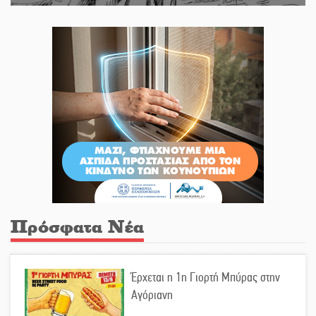
Πρόσφατα Νέα
Έρχεται η 1η Γιορτή Μπύρας στην
Αγόριανη