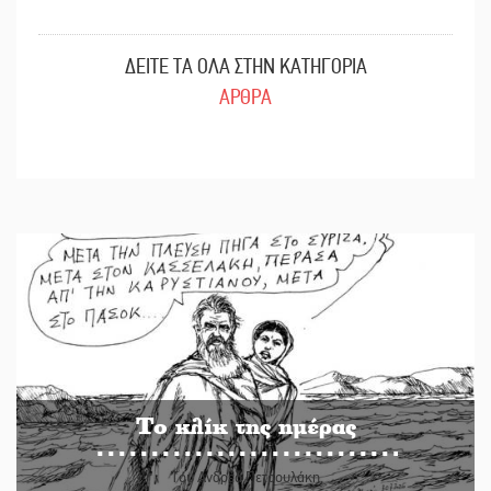
ΔΕΙΤΕ ΤΑ ΟΛΑ ΣΤΗΝ ΚΑΤΗΓΟΡΙΑ
ΑΡΘΡΑ
Το κλίκ της ημέρας
Του Ανδρέα Πετρουλάκη