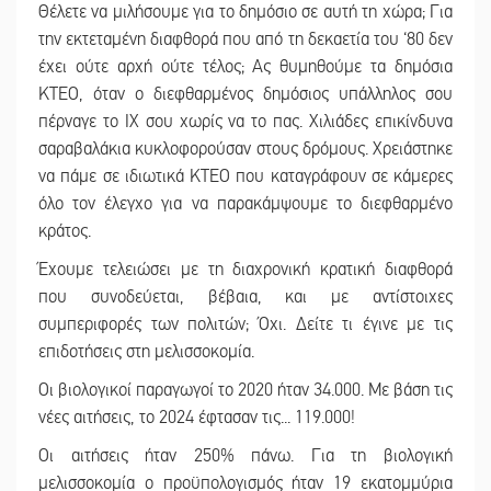
Θέλετε να μιλήσουμε για το δημόσιο σε αυτή τη χώρα; Για
την εκτεταμένη διαφθορά που από τη δεκαετία του ‘80 δεν
έχει ούτε αρχή ούτε τέλος; Ας θυμηθούμε τα δημόσια
ΚΤΕΟ, όταν ο διεφθαρμένος δημόσιος υπάλληλος σου
πέρναγε το ΙΧ σου χωρίς να το πας. Χιλιάδες επικίνδυνα
σαραβαλάκια κυκλοφορούσαν στους δρόμους. Χρειάστηκε
να πάμε σε ιδιωτικά ΚΤΕΟ που καταγράφουν σε κάμερες
όλο τον έλεγχο για να παρακάμψουμε το διεφθαρμένο
κράτος.
Έχουμε τελειώσει με τη διαχρονική κρατική διαφθορά
που συνοδεύεται, βέβαια, και με αντίστοιχες
συμπεριφορές των πολιτών; Όχι. Δείτε τι έγινε με τις
επιδοτήσεις στη μελισσοκομία.
Οι βιολογικοί παραγωγοί το 2020 ήταν 34.000. Με βάση τις
νέες αιτήσεις, το 2024 έφτασαν τις... 119.000!
Οι αιτήσεις ήταν 250% πάνω. Για τη βιολογική
μελισσοκομία ο προϋπολογισμός ήταν 19 εκατομμύρια