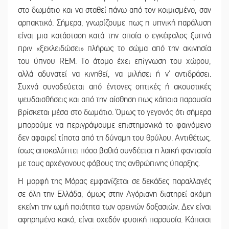
στο δωμάτιο και να σταθεί πάνω από τον κοιμισμένο, σαν
αρπακτικό. Σήμερα, γνωρίζουμε πως η υπνική παράλυση
είναι μια κατάσταση κατά την οποία ο εγκέφαλος ξυπνά
πριν «ξεκλειδώσει» πλήρως το σώμα από την ακινησία
του ύπνου REM. Το άτομο έχει επίγνωση του χώρου,
αλλά αδυνατεί να κινηθεί, να μιλήσει ή ν’ αντιδράσει.
Συχνά συνοδεύεται από έντονες οπτικές ή ακουστικές
ψευδαισθήσεις και από την αίσθηση πως κάποια παρουσία
βρίσκεται μέσα στο δωμάτιο. Όμως το γεγονός ότι σήμερα
μπορούμε να περιγράψουμε επιστημονικά το φαινόμενο
δεν αφαιρεί τίποτα από τη δύναμη του θρύλου. Αντιθέτως,
ίσως αποκαλύπτει πόσο βαθιά συνδέεται η λαϊκή φαντασία
με τους αρχέγονους φόβους της ανθρώπινης ύπαρξης.
Η μορφή της Μόρας εμφανίζεται σε δεκάδες παραλλαγές
σε όλη την Ελλάδα, όμως στην Αγόριανη διατηρεί ακόμη
εκείνη την ωμή ποιότητα των ορεινών δοξασιών. Δεν είναι
αφηρημένο κακό, είναι σχεδόν φυσική παρουσία. Κάποιοι