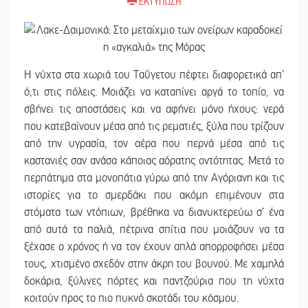
ΕΚΤΥΠΩΣΗ
Η νύχτα στα χωριά του Ταΰγετου πέφτει διαφορετικά απ’
ό,τι στις πόλεις. Μοιάζει να καταπίνει αργά το τοπίο, να
σβήνει τις αποστάσεις και να αφήνει μόνο ήχους: νερά
που κατεβαίνουν μέσα από τις ρεματιές, ξύλα που τρίζουν
από την υγρασία, τον αέρα που περνά μέσα από τις
καστανιές σαν ανάσα κάποιας αόρατης οντότητας. Μετά το
περπάτημα στα μονοπάτια γύρω από την Αγόριανη και τις
ιστορίες για το σμερδάκι που ακόμη επιμένουν στα
στόματα των ντόπιων, βρέθηκα να διανυκτερεύω σ’ ένα
από αυτά τα παλιά, πέτρινα σπίτια που μοιάζουν να τα
ξέχασε ο χρόνος ή να τον έχουν απλά απορροφήσει μέσα
τους, χτισμένο σχεδόν στην άκρη του βουνού. Με χαμηλά
δοκάρια, ξύλινες πόρτες και παντζούρια που τη νύχτα
κοιτούν προς το πιο πυκνό σκοτάδι του κόσμου.