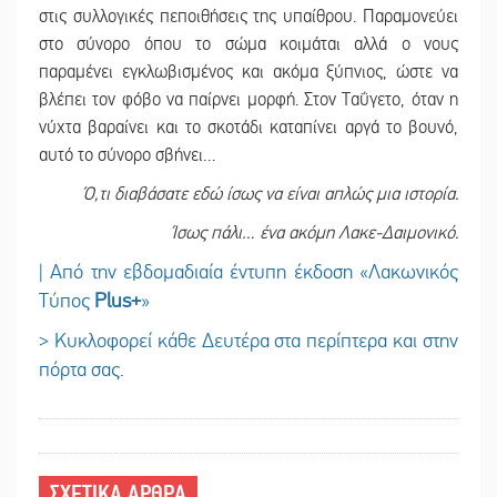
στις συλλογικές πεποιθήσεις της υπαίθρου. Παραμονεύει
στο σύνορο όπου το σώμα κοιμάται αλλά ο νους
παραμένει εγκλωβισμένος και ακόμα ξύπνιος, ώστε να
βλέπει τον φόβο να παίρνει μορφή. Στον Ταΰγετο, όταν η
νύχτα βαραίνει και το σκοτάδι καταπίνει αργά το βουνό,
αυτό το σύνορο σβήνει…
Ό,τι διαβάσατε εδώ ίσως να είναι απλώς μια ιστορία.
Ίσως πάλι… ένα ακόμη Λακε-Δαιμονικό.
| Από την εβδομαδιαία έντυπη έκδοση «Λακωνικός
Τύπος
Plus
+
»
> Κυκλοφορεί κάθε Δευτέρα στα περίπτερα και στην
πόρτα σας.
ΣΧΕΤΙΚΑ ΑΡΘΡΑ