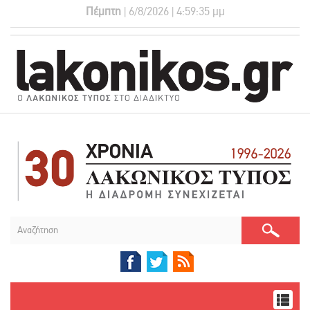
Πέμπτη
| 6/8/2026 | 4:59:36 μμ