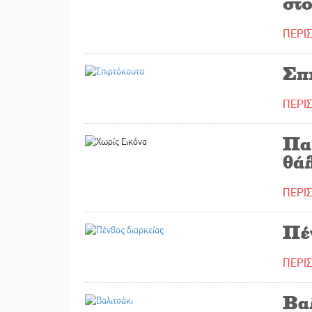
στ
ΠΕΡΙ
12/09/2023
Σπ
ΠΕΡΙ
11/09/2023
Πα
θά
ΠΕΡΙ
08/09/2023
Πέ
ΠΕΡΙ
07/09/2023
Βα