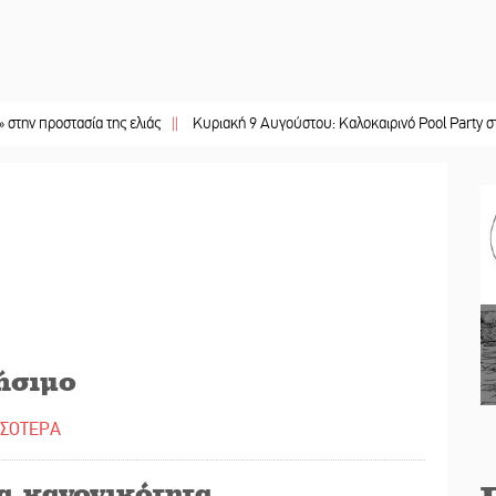
στασία της ελιάς
||
Κυριακή 9 Αυγούστου: Καλοκαιρινό Pool Party στο Mystr
ήσιμο
ΣΣΟΤΕΡΑ
α κανονικότητα