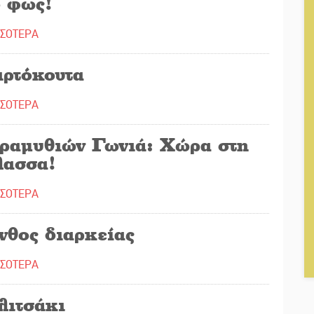
ο φως!
ΣΣΟΤΕΡΑ
ιρτόκουτα
ΣΣΟΤΕΡΑ
ραμυθιών Γωνιά: Χώρα στη
λασσα!
ΣΣΟΤΕΡΑ
νθος διαρκείας
ΣΣΟΤΕΡΑ
λιτσάκι