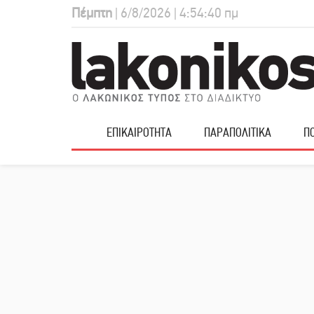
Πέμπτη
| 6/8/2026 | 4:54:41 πμ
ΕΠΙΚΑΙΡΟΤΗΤΑ
ΠΑΡΑΠΟΛΙΤΙΚΑ
ΠΟ