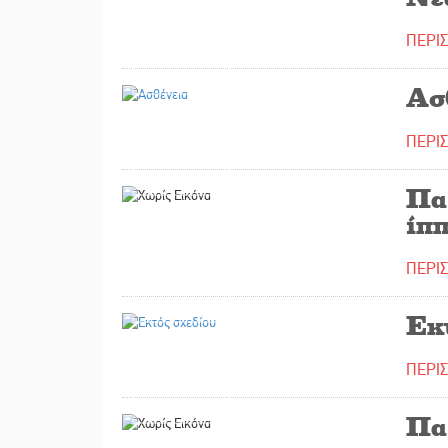
ΠΕΡΙ
16/10/2023
Ασ
ΠΕΡΙ
02/10/2023
Πα
ίππ
ΠΕΡΙ
19/09/2023
Εκ
ΠΕΡΙ
18/09/2023
Πα