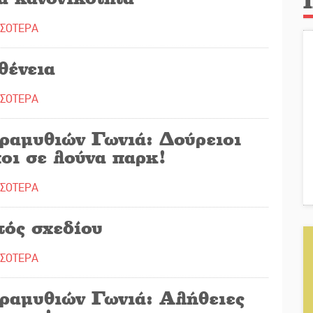
ΣΣΟΤΕΡΑ
θένεια
ΣΣΟΤΕΡΑ
ραμυθιών Γωνιά: Δούρειοι
οι σε λούνα παρκ!
ΣΣΟΤΕΡΑ
τός σχεδίου
ΣΣΟΤΕΡΑ
ραμυθιών Γωνιά: Αλήθειες