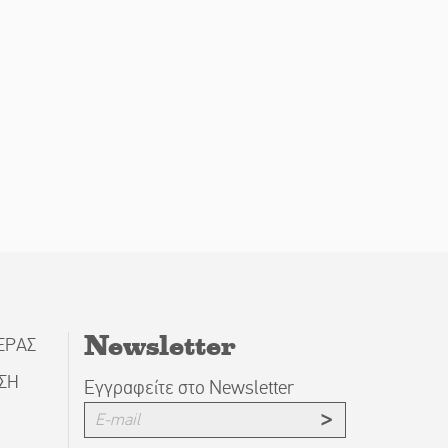
Newsletter
ΕΡΑΣ
ΗΣΗ
Εγγραφείτε στο Newsletter