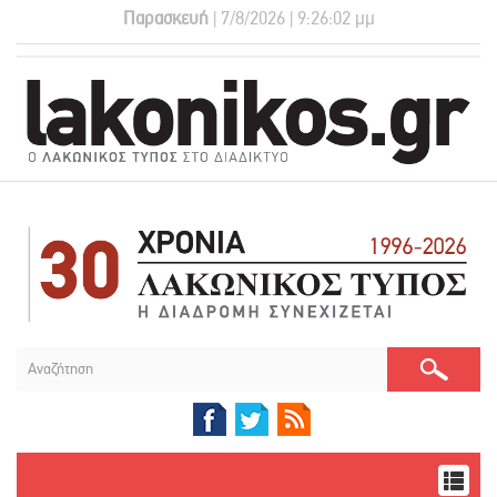
Παρασκευή
| 7/8/2026 | 9:26:02 μμ