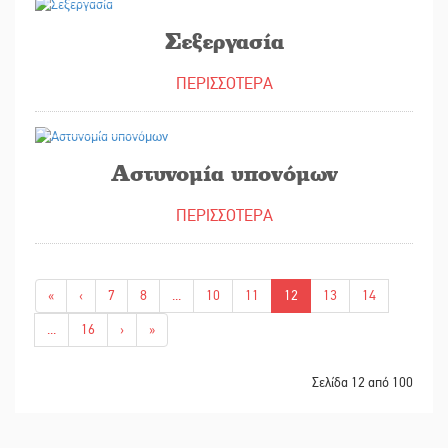
Σεξεργασία
ΠΕΡΙΣΣΟΤΕΡΑ
15/02/2023
Αστυνομία υπονόμων
ΠΕΡΙΣΣΟΤΕΡΑ
«
‹
7
8
...
10
11
12
13
14
...
16
›
»
Σελίδα 12 από 100