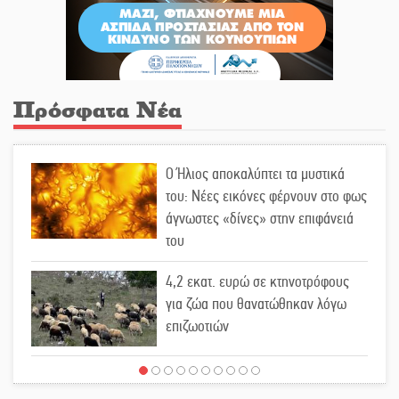
Πρόσφατα Νέα
Ο Ήλιος αποκαλύπτει τα μυστικά
του: Νέες εικόνες φέρνουν στο φως
άγνωστες «δίνες» στην επιφάνειά
του
4,2 εκατ. ευρώ σε κτηνοτρόφους
για ζώα που θανατώθηκαν λόγω
επιζωοτιών
Η ψυχολογία της ανατροπής στο
ποδόσφαιρο