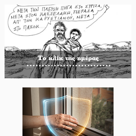
Το κλίκ της ημέρας
Του Ανδρέα Πετρουλάκη