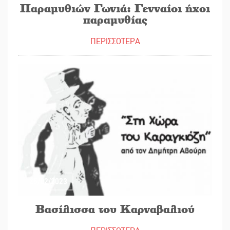
Παραμυθιών Γωνιά: Γενναίοι ήχοι
παραμυθίας
ΠΕΡΙΣΣΟΤΕΡΑ
25/02/2023
Βασίλισσα του Καρναβαλιού