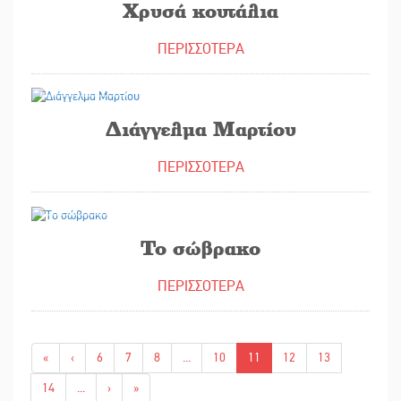
Χρυσά κουτάλια
ΠΕΡΙΣΣΟΤΕΡΑ
01/03/2023
Διάγγελμα Μαρτίου
ΠΕΡΙΣΣΟΤΕΡΑ
02/03/2023
Το σώβρακο
ΠΕΡΙΣΣΟΤΕΡΑ
«
‹
6
7
8
...
10
11
12
13
14
...
›
»