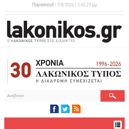
Παρασκευή
| 7/8/2026 | 3:45:24 μμ