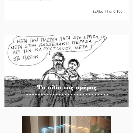
Σελίδα 11 από 100
Το κλίκ της ημέρας
Του Ανδρέα Πετρουλάκη