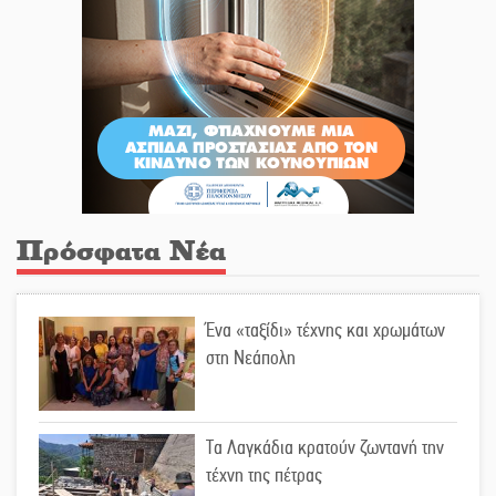
Πρόσφατα Νέα
Ένα «ταξίδι» τέχνης και χρωμάτων
στη Νεάπολη
Τα Λαγκάδια κρατούν ζωντανή την
τέχνη της πέτρας