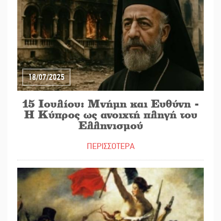
18/07/2025
15 Ιουλίου: Μνήμη και Ευθύνη -
Η Κύπρος ως ανοιχτή πληγή του
Ελληνισμού
ΠΕΡΙΣΣΟΤΕΡΑ