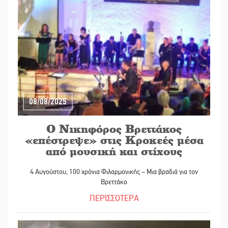
08/08/2025
Ο Νικηφόρος Βρεττάκος
«επέστρεψε» στις Κροκεές μέσα
από μουσική και στίχους
4 Αυγούστου, 100 χρόνια Φιλαρμονικής – Μια βραδιά για τον
Βρεττάκο
ΠΕΡΙΣΣΟΤΕΡΑ