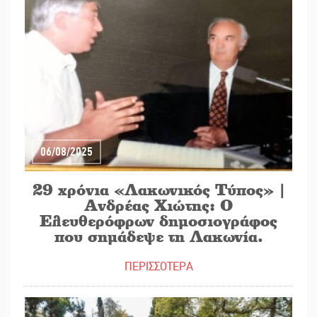
06/08/2025
29 χρόνια «Λακωνικός Τύπος» |
Ανδρέας Χιώτης: Ο
Ελευθερόφρων δημοσιογράφος
που σημάδεψε τη Λακωνία.
ΠΕΡΙΣΣΟΤΕΡΑ