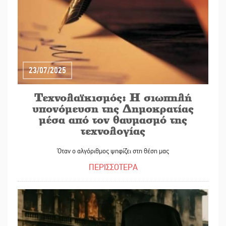
23/07/2025
Τεχνολαϊκισμός: Η σιωπηλή
υπονόμευση της Δημοκρατίας
μέσα από τον θαυμασμό της
τεχνολογίας
Όταν ο αλγόριθμος ψηφίζει στη θέση μας
ΠΕΡΙΣΣΟΤΕΡΑ