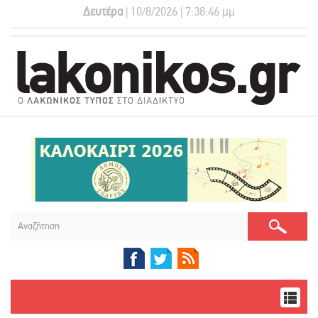
Δευτέρα
| 10/8/2026 | 7:38:47 μμ