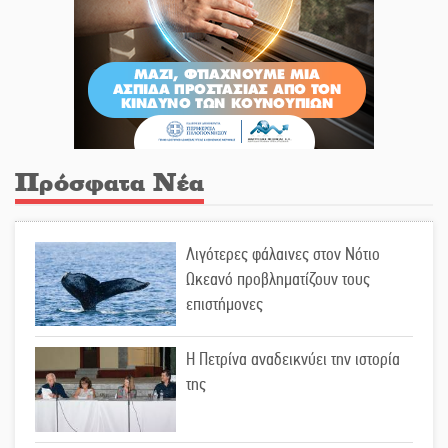
Πρόσφατα Νέα
Λιγότερες φάλαινες στον Νότιο
Ωκεανό προβληματίζουν τους
επιστήμονες
Η Πετρίνα αναδεικνύει την ιστορία
της