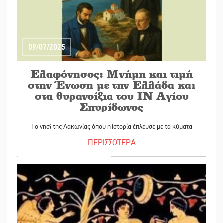
09/07/2025
Ελαφόνησος: Μνήμη και τιμή
στην Ένωση με την Ελλάδα και
στα θυρανοίξια του ΙΝ Αγίου
Σπυρίδωνος
Το νησί της Λακωνίας όπου η Ιστορία έπλευσε με τα κύματα
ΠΕΡΙΣΣΟΤΕΡΑ