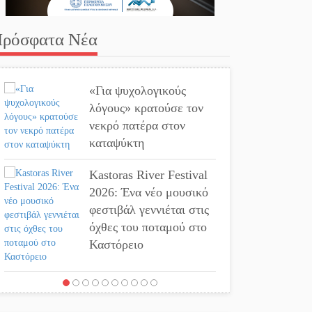
ρόσφατα Νέα
«Για ψυχολογικούς
λόγους» κρατούσε τον
νεκρό πατέρα στον
καταψύκτη
Kastoras River Festival
2026: Ένα νέο μουσικό
φεστιβάλ γεννιέται στις
όχθες του ποταμού στο
Καστόρειο
Τα ζάρια παίρνουν
«φωτιά» στην Άρνα: