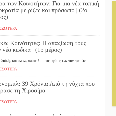
ρα των Κοινοτήτων: Για μια νέα τοπική
κρατία με ρίζες και πρόσωπο | (2ο
ος)
ΣΣΟΤΕΡΑ
ικές Κοινότητες: Η απαξίωση τους
 νέο κώδικα | (1ο μέρος)
 λαϊκής και όχι ως υπότιτλοι στις αφίσες των πανηγυριών
ΣΣΟΤΕΡΑ
ρνομπίλ: 39 Χρόνια Από τη νύχτα που
έρασε τη Χιροσίμα
ΣΣΟΤΕΡΑ