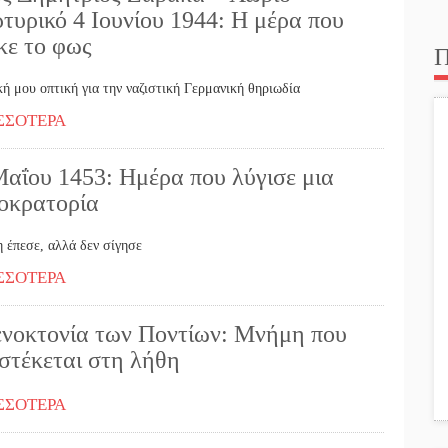
τυρικό 4 Ιουνίου 1944: Η μέρα που
κε το φως
Π
κή μου οπτική για την ναζιστική Γερμανική θηριωδία
ΣΣΟΤΕΡΑ
Μαΐου 1453: Ημέρα που λύγισε μια
οκρατορία
 έπεσε, αλλά δεν σίγησε
ΣΣΟΤΕΡΑ
ενοκτονία των Ποντίων: Μνήμη που
ιστέκεται στη λήθη
ΣΣΟΤΕΡΑ