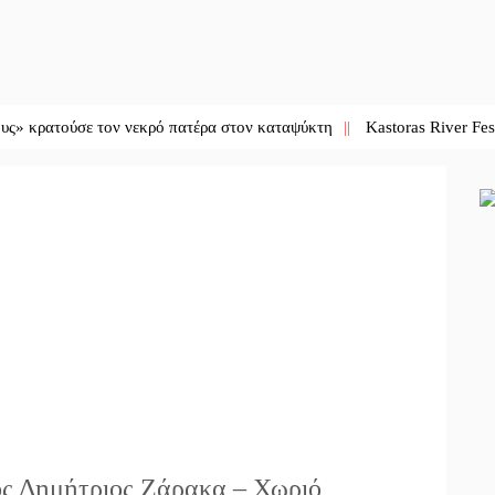
ούσε τον νεκρό πατέρα στον καταψύκτη
||
Kastoras River Festival 202
ος Δημήτριος Ζάρακα – Χωριό