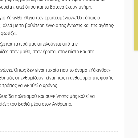
ορείτη, εκεί όπου και τα βότανα έχουν μνήμη.
Άγιο Υάκινθο «Άγιο των ερωτευμένων». Όχι όπως ο
, αλλά με τη βαθύτερη έννοια της ένωσης και της αγάπης:
φωτίζει.
ζει και τα ιερά μας απειλούνται από την
ίζες στον μύθο, στον έρωτα, στην πίστη και στη
 ενώνει. Όπως δεν είναι τυχαίο που το όνομα «Υάκινθος»
ινθοι μάς υπενθυμίζουν, είναι πως η ανθοφορία της ψυχής
 τρόπος να νικηθεί ο χρόνος.
λυσίδα πολιτισμού και συγκίνησης μάς καλεί να
 ρίζες του βαθιά μέσα στον Άνθρωπο.