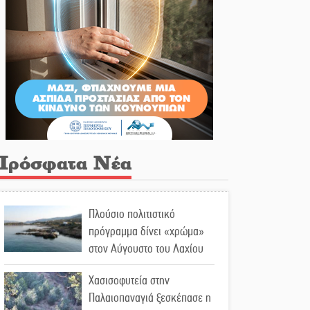
Πρόσφατα Νέα
Πλούσιο πολιτιστικό
πρόγραμμα δίνει «χρώμα»
στον Αύγουστο του Λαχίου
Χασισοφυτεία στην
Παλαιοπαναγιά ξεσκέπασε η