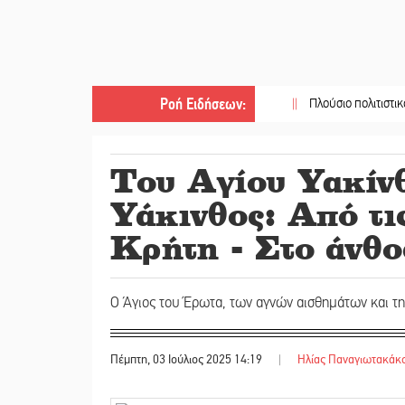
Ροή Ειδήσεων
:
||
Πλούσιο πολιτιστικό πρόγραμ
Του Αγίου Υακίν
Υάκινθος: Από τι
Κρήτη - Στο άνθο
Ο Άγιος του Έρωτα, των αγνών αισθημάτων και τ
Πέμπτη, 03 Ιούλιος 2025 14:19
|
Ηλίας Παναγιωτακάκ