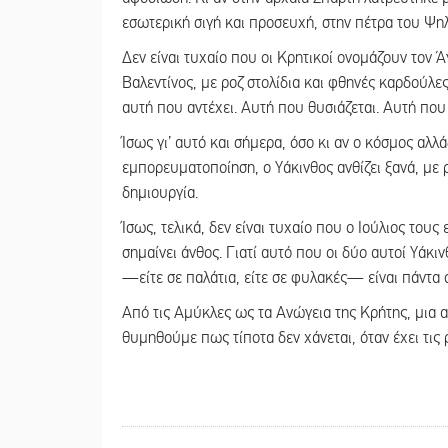
εσωτερική σιγή και προσευχή, στην πέτρα του Ψηλ
Δεν είναι τυχαίο που οι Κρητικοί ονομάζουν τον 
Βαλεντίνος, με ροζ στολίδια και φθηνές καρδούλες
αυτή που αντέχει. Αυτή που θυσιάζεται. Αυτή που 
Ίσως γι’ αυτό και σήμερα, όσο κι αν ο κόσμος αλλά
εμπορευματοποίηση, ο Υάκινθος ανθίζει ξανά, με ρ
δημιουργία.
Ίσως, τελικά, δεν είναι τυχαίο που ο Ιούλιος τους
σημαίνει άνθος. Γιατί αυτό που οι δύο αυτοί Υάκ
—είτε σε παλάτια, είτε σε φυλακές— είναι πάντα ο
Από τις Αμύκλες ως τα Ανώγεια της Κρήτης, μια α
θυμηθούμε πως τίποτα δεν χάνεται, όταν έχει τις