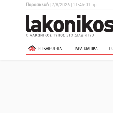
Παρασκευή
| 7/8/2026 | 11:45:02 πμ
ΕΠΙΚΑΙΡΟΤΗΤΑ
ΠΑΡΑΠΟΛΙΤΙΚΑ
ΠΟ