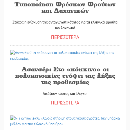
Τυποποίηση Φρέσκων Φρούτων
και Λαχανικών
Στόχος η ενίσχυση της ανταγωνιστικότητας για τα ελληνικά φρούτα
και λαχανικά
ΠΕΡΙΣΣΟΤΕΡΑ
24/06/2026
Ασανσέρ: Στο «κόκκινο» οι
πολυκατοικίες ενόψει της λήξης
της προθεσμίας
Διχάζουν κόστος και έλεγχοι
ΠΕΡΙΣΣΟΤΕΡΑ
23/06/2026