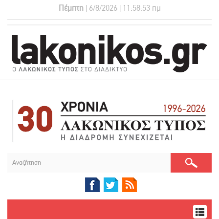
Πέμπτη
| 6/8/2026 | 11:58:53 πμ