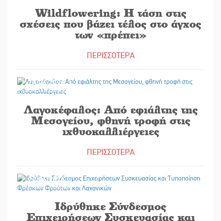
Wildflowering: Η τάση στις
σχέσεις που βάζει τέλος στο άγχος
των «πρέπει»
ΠΕΡΙΣΣΟΤΕΡΑ
23/06/2026
Λαγοκέφαλος: Από εφιάλτης της
Μεσογείου, φθηνή τροφή στις
ιχθυοκαλλιέργειες
ΠΕΡΙΣΣΟΤΕΡΑ
24/06/2026
Ιδρύθηκε Σύνδεσμος
Επιχειρήσεων Συσκευασίας και