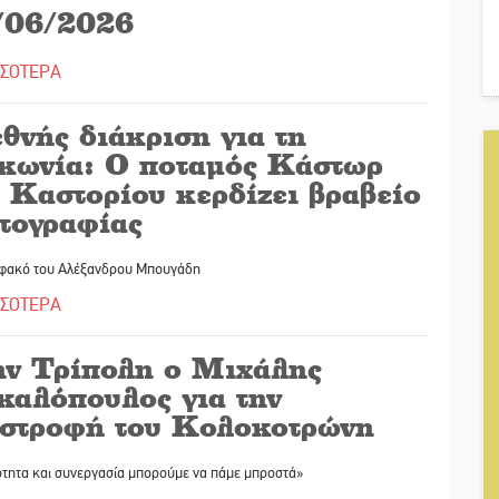
/06/2026
ΣΣΟΤΕΡΑ
θνής διάκριση για τη
κωνία: Ο ποταμός Κάστωρ
 Καστορίου κερδίζει βραβείο
τογραφίας
 φακό του Αλέξανδρου Μπουγάδη
ΣΣΟΤΕΡΑ
ην Τρίπολη ο Μιχάλης
καλόπουλος για την
ιστροφή του Κολοκοτρώνη
ότητα και συνεργασία μπορούμε να πάμε μπροστά»