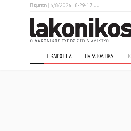
Πέμπτη
| 6/8/2026 | 8:29:18 μμ
ΕΠΙΚΑΙΡΟΤΗΤΑ
ΠΑΡΑΠΟΛΙΤΙΚΑ
ΠΟ