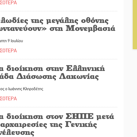
ΣΣΟΤΕΡΑ
λωδίες της μεγάλης οθόνης
ωντανεύουν» στη Μονεμβασιά
πτη 9 Ιουλίου
ΣΣΟΤΕΡΑ
α διοίκηση στην Ελληνική
άδα Διάσωσης Λακωνίας
ος ο Ιωάννης Κληροδέτης
ΣΣΟΤΕΡΑ
α διοίκηση στον ΣΗΠΕ μετά
 αρχαιρεσίες της Γενικής
νέλευσης