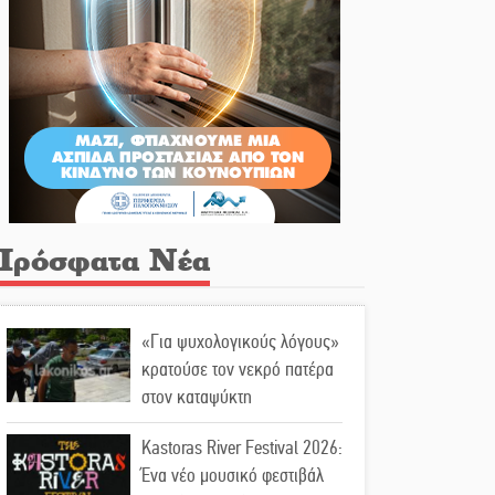
Πρόσφατα Νέα
«Για ψυχολογικούς λόγους»
κρατούσε τον νεκρό πατέρα
στον καταψύκτη
Kastoras River Festival 2026:
Ένα νέο μουσικό φεστιβάλ