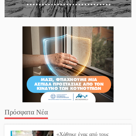
Του Ανδρέα Πετρουλάκη
Πρόσφατα Νέα
«Χάθηκε ένας από τους