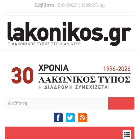
Σάββατο
| 8/8/2026 | 1:09:25 μμ