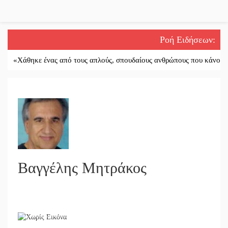
Ροή Ειδήσεων
:
θηκε ένας από τους απλούς, σπουδαίους ανθρώπους που κάνουν τον κό
Βαγγέλης Μητράκος
01/06/2017