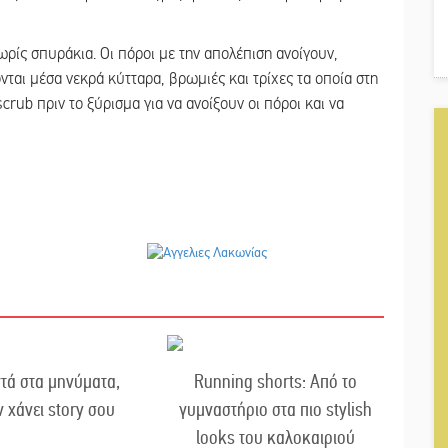
ρίς σπυράκια. Οι πόροι με την απολέπιση ανοίγουν,
ται μέσα νεκρά κύτταρα, βρωμιές και τρίχες τα οποία στη
scrub πριν το ξύρισμα για να ανοίξουν οι πόροι και να
τά στα μηνύματα,
Running shorts: Από το
ν χάνει story σου
γυμναστήριο στα πιο stylish
looks του καλοκαιριού