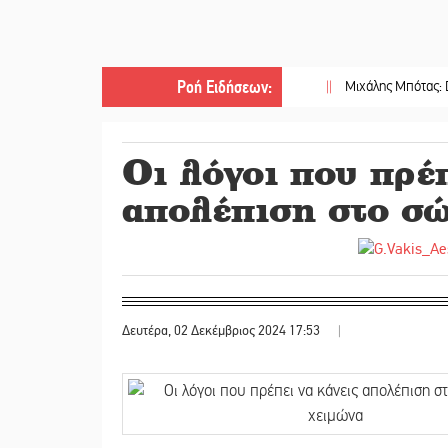
Ροή Ειδήσεων
:
||
Μιχάλης Μπότας: Digital Mark
Οι λόγοι που πρέπ
απολέπιση στο σώ
Δευτέρα, 02 Δεκέμβριος 2024 17:53
|