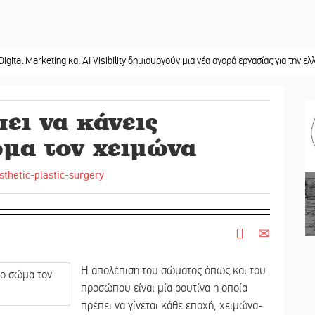
eting και AI Visibility δημιουργούν μια νέα αγορά εργασίας για την ελληνική περ
ει να κάνεις
μα τον χειμώνα
Η απολέπιση του σώματος όπως και του
προσώπου είναι μία ρουτίνα η οποία
πρέπει να γίνεται κάθε εποχή, χειμώνα-