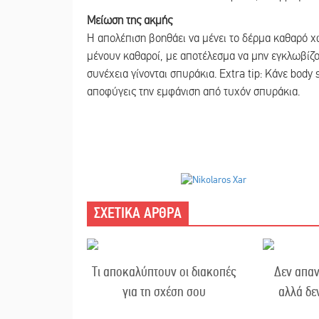
Μείωση της ακμής
Η απολέπιση βοηθάει να μένει το δέρμα καθαρό χω
μένουν καθαροί, με αποτέλεσμα να μην εγκλωβίζον
συνέχεια γίνονται σπυράκια. Extra tip: Κάνε body 
αποφύγεις την εμφάνιση από τυχόν σπυράκια.
ΣΧΕΤΙΚΑ ΑΡΘΡΑ
Τι αποκαλύπτουν οι διακοπές
Δεν απαν
για τη σχέση σου
αλλά δε