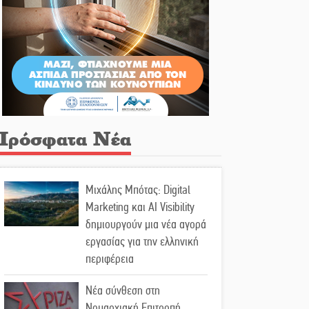
Πρόσφατα Νέα
Μιχάλης Μπότας: Digital
Marketing και AI Visibility
δημιουργούν μια νέα αγορά
εργασίας για την ελληνική
περιφέρεια
Νέα σύνθεση στη
Νομαρχιακή Επιτροπή