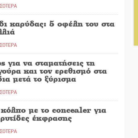
ΣΣΟΤΕΡΑ
δι καρύδας: 5 οφέλη του στα
λλιά
ΣΣΟΤΕΡΑ
s για να σταματήσεις τη
ούρα και τον ερεθισμό στα
ια μετά το ξύρισμα
ΣΣΟΤΕΡΑ
κόλπο με το concealer για
 ρυτίδες έκφρασης
ΣΣΟΤΕΡΑ