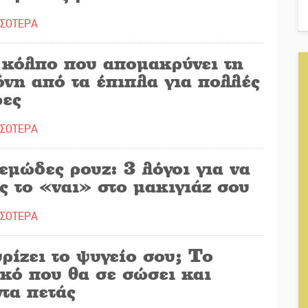
ΣΣΟΤΕΡΑ
 κόλπο που απομακρύνει τη
νη από τα έπιπλα για πολλές
ρες
ΣΣΟΤΕΡΑ
μώδες ρουζ: 3 λόγοι για να
ς το «ναι» στο μακιγιάζ σου
ΣΣΟΤΕΡΑ
ρίζει το ψυγείο σου; Το
κό που θα σε σώσει και
τα πετάς