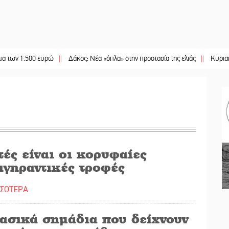
500 ευρώ
||
Δάκος: Νέα «όπλα» στην προστασία της ελιάς
||
Κυριακή 9 Αυγούσ
ές είναι οι κορυφαίες
ιγηραντικές τροφές
ΣΣΟΤΕΡΑ
βασικά σημάδια που δείχνουν