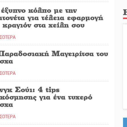
 έξυπνο κόλπο με την
τονέτα για τέλεια εφαρμογή
 κραγιόν στα χείλη σου
ΣΣΟΤΕΡΑ
Παραδοσιακή Μαγειρίτσα του
σχα
ΣΣΟΤΕΡΑ
γκ Σούι: 4 tips
ακόσμησης για ένα τυχερό
σχα
ΣΣΟΤΕΡΑ