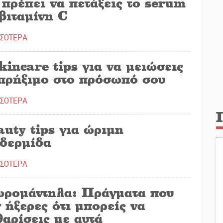
 πρέπει να πετάξεις το serum
βιταμίνη C
ΣΣΟΤΕΡΑ
kincare tips για να μειώσεις
 πρήξιμο στο πρόσωπό σου
ΣΣΟΤΕΡΑ
uty tips για ώριμη
ιδερμίδα
ΣΣΟΤΕΡΑ
ρομάντηλα: Πράγματα που
 ήξερες ότι μπορείς να
αρίσεις με αυτά