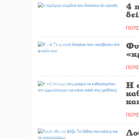
10/04/2025
4 
δεί
ΠΕΡΙ
Φυ
09/04/2025
«κ
ΠΕΡΙ
Η 
08/04/2025
κα
και
ΠΕΡΙ
Λο
03/04/2025