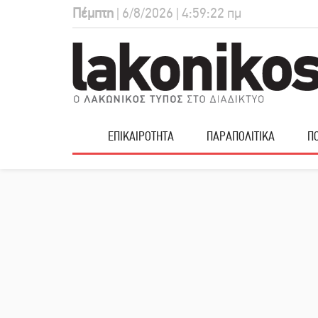
Πέμπτη
| 6/8/2026 | 4:59:23 πμ
ΕΠΙΚΑΙΡΟΤΗΤΑ
ΠΑΡΑΠΟΛΙΤΙΚΑ
ΠΟ