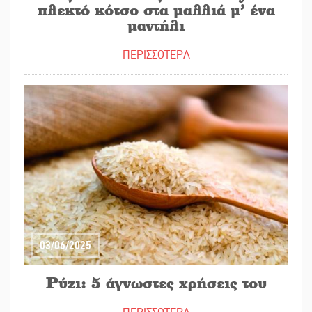
πλεκτό κότσο στα μαλλιά μ’ ένα
μαντήλι
ΠΕΡΙΣΣΟΤΕΡΑ
03/06/2025
Ρύζι: 5 άγνωστες χρήσεις του