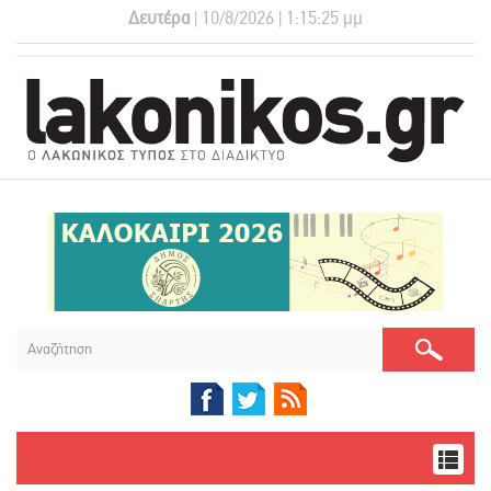
Δευτέρα
| 10/8/2026 | 1:15:27 μμ