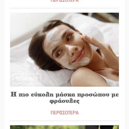
ΠΕΡΙΣΣΟΤΕΡΑ
02/06/2025
Η πιο εύκολη μάσκα προσώπου με
φράουλες
ΠΕΡΙΣΣΟΤΕΡΑ