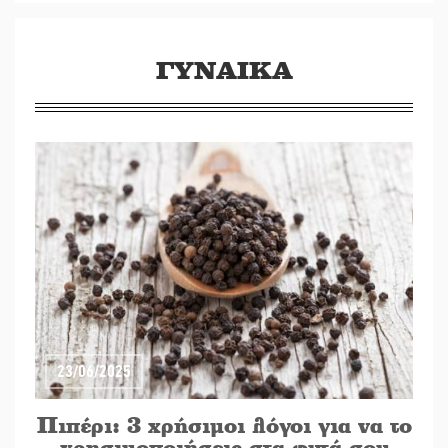
ΓΥΝΑΙΚΑ
23/06/2025
Πιπέρι: 3 χρήσιμοι λόγοι για να το
χρησιμοποιήσεις στα φυτά σου