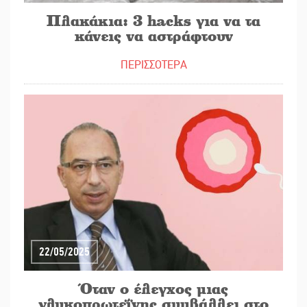
Πλακάκια: 3 hacks για να τα
κάνεις να αστράφτουν
ΠΕΡΙΣΣΟΤΕΡΑ
22/05/2025
Όταν ο έλεγχος μιας
γλυκοπρωτεΐνης συμβάλλει στο