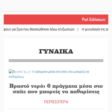
Ροή Ειδήσεων
:
 για ζώα που θανατώθηκαν λόγω επιζωοτιών
||
Η ψυχολογία της ανατροπής 
ΓΥΝΑΙΚΑ
15/01/2025
Βραστό νερό: 6 πράγματα μέσα στο
σπίτι που μπορείς να καθαρίσεις
ΠΕΡΙΣΣΟΤΕΡΑ