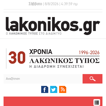
Σάββατο
| 8/8/2026 | 4:40:00 πμ