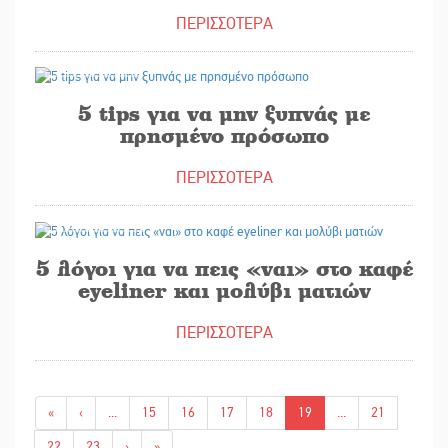
ΠΕΡΙΣΣΟΤΕΡΑ
11/12/2024
5 tips για να μην ξυπνάς με
πρησμένο πρόσωπο
ΠΕΡΙΣΣΟΤΕΡΑ
10/12/2024
5 λόγοι για να πεις «ναι» στο καφέ
eyeliner και μολύβι ματιών
ΠΕΡΙΣΣΟΤΕΡΑ
«
‹
...
15
16
17
18
19
...
21
22
23
›
»