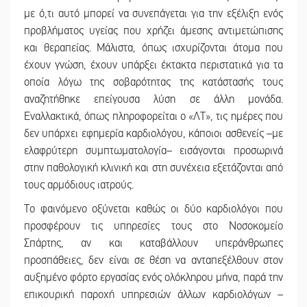
με ό,τι αυτό μπορεί να συνεπάγεται για την εξέλιξη ενός
προβλήματος υγείας που χρήζει άμεσης αντιμετώπισης
και θεραπείας. Μάλιστα, όπως ισχυρίζονται άτομα που
έχουν γνώση, έχουν υπάρξει έκτακτα περιστατικά για τα
οποία λόγω της σοβαρότητας της κατάστασής τους
αναζητήθηκε επείγουσα λύση σε άλλη μονάδα.
Εναλλακτικά, όπως πληροφορείται ο «ΛΤ», τις ημέρες που
δεν υπάρχει εφημερία καρδιολόγου, κάποιοι ασθενείς –με
ελαφρύτερη συμπτωματολογία– εισάγονται προσωρινά
στην παθολογική κλινική και στη συνέχεια εξετάζονται από
τους αρμόδιους ιατρούς.
Το φαινόμενο οξύνεται καθώς οι δύο καρδιολόγοι που
προσφέρουν τις υπηρεσίες τους στο Νοσοκομείο
Σπάρτης, αν και καταβάλλουν υπεράνθρωπες
προσπάθειες, δεν είναι σε θέση να ανταπεξέλθουν στον
αυξημένο φόρτο εργασίας ενός ολόκληρου μήνα, παρά την
επικουρική παροχή υπηρεσιών άλλων καρδιολόγων –