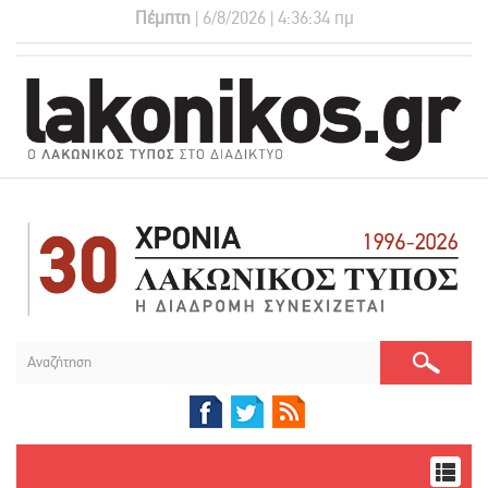
Πέμπτη
| 6/8/2026 | 4:36:34 πμ