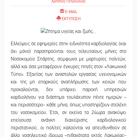
Χρήστος Πετρούλιας
E-MAIL
ΕΚΤΥΠΩΣΗ
Ελλείψεις σε εφημερίες στην ειδικότητα καρδιολογίας (και
όχι μόνο) παρατηρούνται τους τελευταίους μήνες στο
Νοσοκομείο Σπάρτης, σύμφωνα με μαρτυρίες πολιτών,
αλλά και όσα μεταφέρουν έγκυρες πηγές στον «Λακωνικό
Τύπο». Εξαιτίας των αναστολών εργασίας υγειονομικών
και της μη επαρκούς αναπλήρωσης των κενών που
προκαλούνται, δεν υπάρχει παροχή υπηρεσιών
καρδιολόγου για διάστημα τουλάχιστον πέντε ημερών –
και περισσότερο– κάθε μήνα, όπως υποστηρίζουν στελέχη
του νοσοκομείου. Έτσι, αν εκείνα τα 24ωρα ανακύψει
επείγουσα ανάγκη διαχείρισης καρδιολογικού
περιστατικού, οι πολίτες καλούνται να απευθυνθούν σε
άλλο νοσηλευτικό ίδρυμα –πιθανότατα εκτός Λακωνίας–