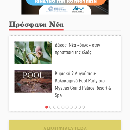
Πρόσφατα Νέα
Δάκος: Νέα «όπλα» στην
προστασία της ελιάς
Κυριακή 9 Αυγούστου:
Καλοκαιρινό Pool Party στο
Mystras Grand Palace Resort &
Spa
Στον καταψύκτη του Μυστρά για
το «ζεστό» χρήμα
ΔΗΜΟΦΙΛΕΣΤΕΡΑ