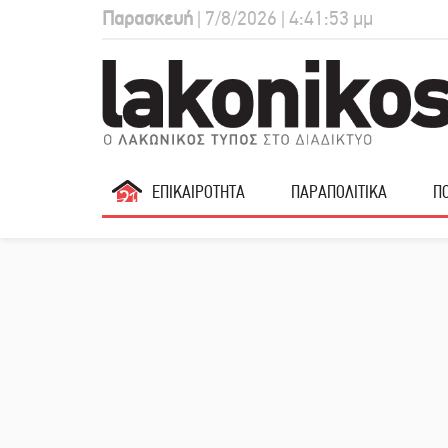
Παρασκευή
| 7/8/2026 | 4:41:54 μμ
ΕΠΙΚΑΙΡΟΤΗΤΑ
ΠΑΡΑΠΟΛΙΤΙΚΑ
ΠΟ