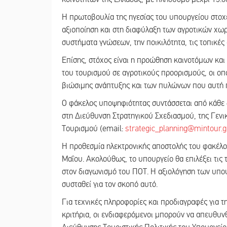
Η πρωτοβουλία της ηγεσίας του υπουργείου στοχε
αξιοποίηση και στη διαφύλαξη των αγροτικών χωρ
συστήματα γνώσεων, την ποικιλότητα, τις τοπικές 
Επίσης, στόχος είναι η προώθηση καινοτόμων κα
του τουρισμού σε αγροτικούς προορισμούς, οι οπ
βιώσιμης ανάπτυξης και των πυλώνων που αυτή πε
Ο φάκελος υποψηφιότητας συντάσσεται από κάθε δ
στη Διεύθυνση Στρατηγικού Σχεδιασμού, της Γενι
Τουρισμού (email:
strategic_planning@mintour.g
Η προθεσμία ηλεκτρονικής αποστολής του φακέλου
Μαΐου. Ακολούθως, το υπουργείο θα επιλέξει τις 
στον διαγωνισμό του ΠΟΤ. Η αξιολόγηση των υποψ
συσταθεί για τον σκοπό αυτό.
Για τεχνικές πληροφορίες και προδιαγραφές για τη
κριτήρια, οι ενδιαφερόμενοι μπορούν να απευθυν