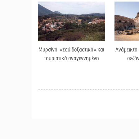
Μυρσίνη, «εσύ δοξαστική» και
Ανάμεικτη 
τουριστικά αναγεννημένη
σεζό