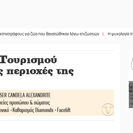
ους για ζώα που θανατώθηκαν λόγω επιζωοτιών
||
Η ψυχολογία της ανατροπή
Τουρισμού
 περιοχές της