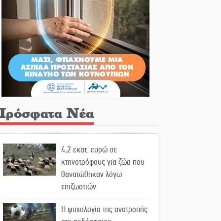
Πρόσφατα Νέα
4,2 εκατ. ευρώ σε
κτηνοτρόφους για ζώα που
θανατώθηκαν λόγω
επιζωοτιών
Η ψυχολογία της ανατροπής