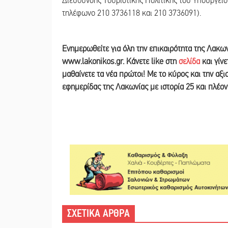
Διεύθυνσης Τουριστικής Πολιτικής του Υπουργεί
τηλέφωνο 210 3736118 και 210 3736091).
Ε
νημερωθείτε για όλη την επικαιρότητα της Λακω
www.lakonikos.gr. Κάνετε like στη
σελίδα
και γίν
μαθαίνετε τα νέα πρώτοι! Με το κύρος και την αξ
εφημερίδας της Λακωνίας με ιστορία 25 και πλέο
ΣΧΕΤΙΚΑ ΑΡΘΡΑ