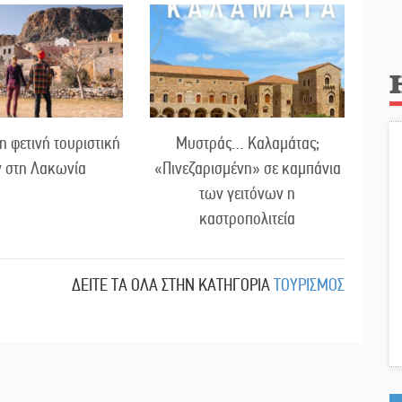
η φετινή τουριστική
Μυστράς… Καλαμάτας;
ν στη Λακωνία
«Πινεζαρισμένη» σε καμπάνια
των γειτόνων η
καστροπολιτεία
ΔΕΙΤΕ ΤΑ ΟΛΑ ΣΤΗΝ ΚΑΤΗΓΟΡΙΑ
ΤΟΥΡΙΣΜΟΣ