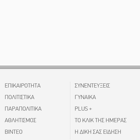
ΕΠΙΚΑΙΡΟΤΗΤΑ
ΣΥΝΕΝΤΕΥΞΕΙΣ
ΠΟΛΙΤΙΣΤΙΚΑ
ΓΥΝΑΙΚΑ
ΠΑΡΑΠΟΛΙΤΙΚΑ
PLUS +
ΑΘΛΗΤΙΣΜΟΣ
ΤΟ ΚΛΙΚ ΤΗΣ ΗΜΕΡΑΣ
ΒΙΝΤΕΟ
Η ΔΙΚΗ ΣΑΣ ΕΙΔΗΣΗ