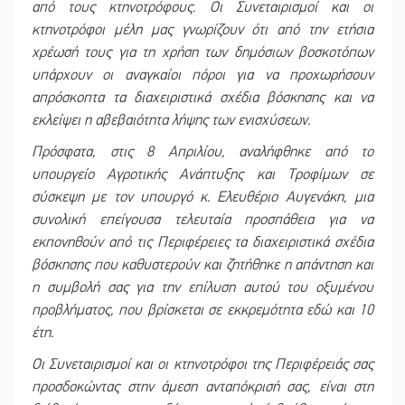
από τους κτηνοτρόφους. Οι Συνεταιρισμοί και οι
κτηνοτρόφοι μέλη μας γνωρίζουν ότι από την ετήσια
χρέωσή τους για τη χρήση των δημόσιων βοσκοτόπων
υπάρχουν οι αναγκαίοι πόροι για να προχωρήσουν
απρόσκοπτα τα διαχειριστικά σχέδια βόσκησης και να
εκλείψει η αβεβαιότητα λήψης των ενισχύσεων.
Πρόσφατα, στις 8 Απριλίου, αναλήφθηκε από το
υπουργείο Αγροτικής Ανάπτυξης και Τροφίμων σε
σύσκεψη με τον υπουργό κ. Ελευθέριο Αυγενάκη, μια
συνολική επείγουσα τελευταία προσπάθεια για να
εκπονηθούν από τις Περιφέρειες τα διαχειριστικά σχέδια
βόσκησης που καθυστερούν και ζητήθηκε η απάντηση και
η συμβολή σας για την επίλυση αυτού του οξυμένου
προβλήματος, που βρίσκεται σε εκκρεμότητα εδώ και 10
έτη.
Οι Συνεταιρισμοί και οι κτηνοτρόφοι της Περιφέρειάς σας
προσδοκώντας στην άμεση ανταπόκρισή σας, είναι στη