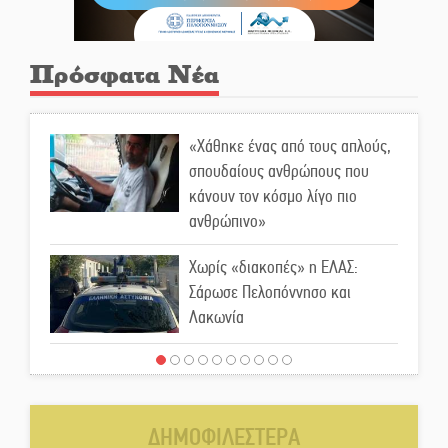
Πρόσφατα Νέα
«Χάθηκε ένας από τους απλούς,
σπουδαίους ανθρώπους που
κάνουν τον κόσμο λίγο πιο
ανθρώπινο»
Χωρίς «διακοπές» η ΕΛΑΣ:
Σάρωσε Πελοπόννησο και
Λακωνία
«Έφυγε» ένας γνήσιος Δάσκαλος
και πρωτοπόρος της Τεχνικής
Εκπαίδευσης στη Λακωνία
ΔΗΜΟΦΙΛΕΣΤΕΡΑ