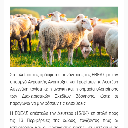
Στο πλαίσιο της πρόσφατης συνάντησης της ΕΘΕΑΣ με τον
υπουργό Αγροτικής Ανάπτυξης και Τροφίμων, κ. Λευτέρη
Αυγενάκη τονίστηκε η ανάγκη και η σημασία υλοποίησης
των Διαχειριστικών Σχεδίων Βόσκησης, ώστε οι
παραγωγοί να μην χάσουν τις ενισχύσεις.
Η ΕΘΕΑΣ απέστειλε την Δευτέρα (15/04) επιστολή προς
τις 13 Περιφέρειες της χώρας, τονίζοντας πως οι
κτηνοτρόφοι και οι Οργανώσεις πρέπει να μετέχουν σε