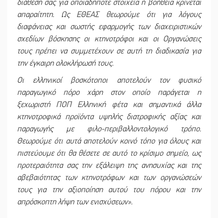
διάθεσή σας για οποιαδήποτε στοιχεία ή βοήθεια κρίνεται
απαραίτητη. Ως ΕΘΕΑΣ θεωρούμε ότι για λόγους
διαφάνειας και σωστής εφαρμογής των διαχειριστικών
σχεδίων βόσκησης οι κτηνοτρόφοι και οι Οργανώσεις
τους πρέπει να συμμετέχουν σε αυτή τη διαδικασία για
την έγκαιρη ολοκλήρωσή τους.
Οι ελληνικοί βοσκότοποι αποτελούν τον φυσικό
παραγωγικό πόρο χάρη στον οποίο παράγεται η
ξεχωριστή ΠΟΠ Ελληνική φέτα και σημαντικά άλλα
κτηνοτροφικά προϊόντα υψηλής διατροφικής αξίας και
παραγωγής με φιλο-περιβαλλοντολογικό τρόπο.
Θεωρούμε ότι αυτά αποτελούν κοινό τόπο για όλους και
πιστεύουμε ότι θα θέσετε σε αυτό το κρίσιμο σημείο, ως
προτεραιότητα σας την εξάλειψη της ανησυχίας και της
αβεβαιότητας των κτηνοτρόφων και των οργανώσεών
τους για την αξιοποίηση αυτού του πόρου και την
απρόσκοπτη λήψη των ενισχύσεων».