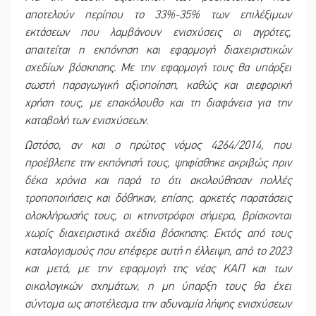
αποτελούν περίπου το 33%-35% των επιλέξιμων
εκτάσεων που λαμβάνουν ενισχύσεις οι αγρότες,
απαιτείται η εκπόνηση και εφαρμογή διαχειριστικών
σχεδίων βόσκησης. Με την εφαρμογή τους θα υπάρξει
σωστή παραγωγική αξιοποίηση, καθώς και αιεφορική
χρήση τους, με επακόλουθο και τη διαφάνεια για την
καταβολή των ενισχύσεων.
Ωστόσο, αν και ο πρώτος νόμος 4264/2014, που
προέβλεπε την εκπόνησή τους, ψηφίσθηκε ακριβώς πριν
δέκα χρόνια και παρά το ότι ακολούθησαν πολλές
τροποποιήσεις και δόθηκαν, επίσης, αρκετές παρατάσεις
ολοκλήρωσής τους, οι κτηνοτρόφοι σήμερα, βρίσκονται
χωρίς διαχειριστικά σχέδια βόσκησης. Εκτός από τους
καταλογισμούς που επέφερε αυτή η έλλειψη, από το 2023
και μετά, με την εφαρμογή της νέας ΚΑΠ και των
οικολογικών σχημάτων, η μη ύπαρξη τους θα έχει
σύντομα ως αποτέλεσμα την αδυναμία λήψης ενισχύσεων