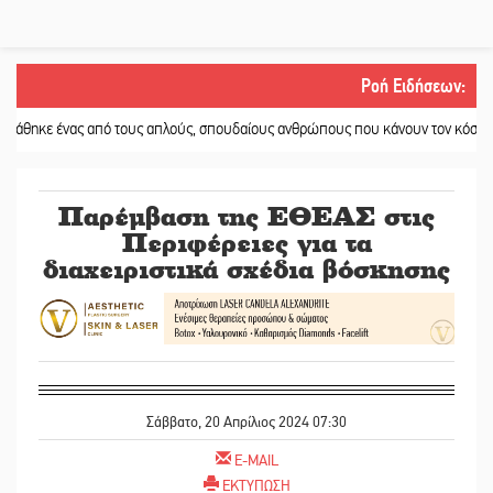
Ροή Ειδήσεων
:
ας από τους απλούς, σπουδαίους ανθρώπους που κάνουν τον κόσμο λίγο πιο α
Παρέμβαση της ΕΘΕΑΣ στις
Περιφέρειες για τα
διαχειριστικά σχέδια βόσκησης
Σάββατο, 20 Απρίλιος 2024 07:30
E-MAIL
ΕΚΤΥΠΩΣΗ