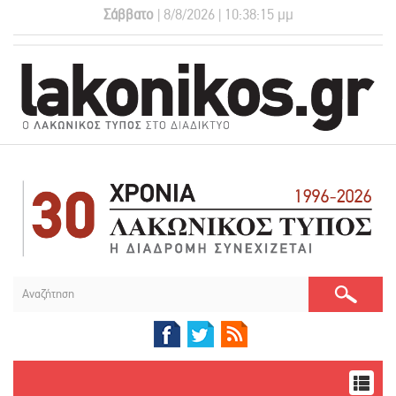
Σάββατο
| 8/8/2026 | 10:38:16 μμ