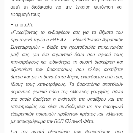
αυτή τη διαδικασία για την έγκαιρη εκπόνηση και
εφαρμογή τους.
Η επιστολή:
«Γνωρίζοντας το ενδιαφέρον σας για τα θέματα του
πρωτογενή τομέα η ΕΘ.Ε.Α.Σ. – Εθνική Ένωση Αγροτικών
Συνεταιρισμών – έλαβε την πρωτοβουλία επικοινωνίας
μαζί σας, για ένα σημαντικό θέμα που αφορά τους
κτηνοτρόφους και ειδικότερα, τη σωστή διαχείριση και
αξιοποίηση των βοσκοτόπων, που πλέον, σχετίζεται
άμεσα και με τη δυνατότητα λήψης ενισχύσεων από τους
ίδιους τους κτηνοτρόφους. Τα βοσκοτόπια αποτελούν
σημαντικό φυσικό πόρο της ελληνικής γεωργίας, πάνω
στα οποία βασίζεται η ανάπτυξη της υπαίθρου και της
κτηνοτροφίας και είναι συνδεδεμένα με την παραγωγή
εξαιρετικών ποιοτικών προϊόντων κρέατος και γάλακτος
με αποκορύφωμα την ΠΟΠ Ελληνική Φέτα.
Για την σωστή αξιοποίηση των βοσκοτόπων, που