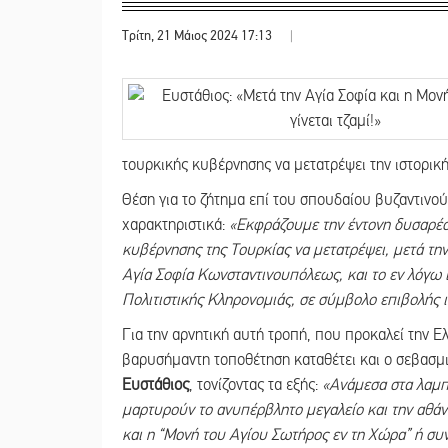
Τρίτη, 21 Μάιος 2024 17:13
|
τουρκικής κυβέρνησης να μετατρέψει την ιστορικ
Θέση για το ζήτημα επί του σπουδαίου βυζαντινο
χαρακτηριστικά:
«Εκφράζουμε την έντονη δυσαρέσ
κυβέρνησης της Τουρκίας να μετατρέψει, μετά την
Αγία Σοφία Κωνσταντινουπόλεως, και το εν λόγω 
Πολιτιστικής Κληρονομιάς, σε σύμβολο επιβολής ι
Για την αρνητική αυτή τροπή, που προκαλεί την Ελ
βαρυσήμαντη τοποθέτηση καταθέτει και ο σεβασ
Ευστάθιος
, τονίζοντας τα εξής:
«Ανάμεσα στα λαμπ
μαρτυρούν το ανυπέρβλητο μεγαλείο και την αθάν
και η “Μονή του Αγίου Σωτήρος εν τη Χώρα” ή συν