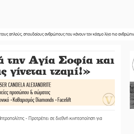
ύς, σπουδαίους ανθρώπους που κάνουν τον κόσμο λίγο πιο ανθρώπινο»
||
Χωρ
 την Αγία Σοφία και
 γίνεται τζαμί!»
ητροπολίτης - Προτρέπει σε διεθνή κινητοποίηση για