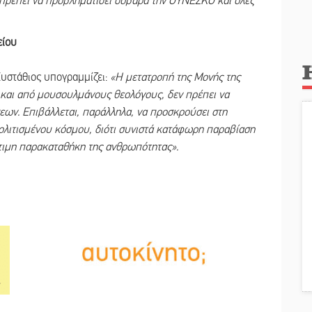
 πρέπει να προβληματίσει σοβαρά την ΟΥΝΕΣΚΟ και όλες
είου
υστάθιος υπογραμμίζει:
«Η μετατροπή της Μονής της
ή και από μουσουλμάνους θεολόγους, δεν πρέπει να
ων. Επιβάλλεται, παράλληλα, να προσκρούσει στη
ολιτισμένου κόσμου, διότι συνιστά κατάφωρη παραβίαση
τιμη παρακαταθήκη της ανθρωπότητας».