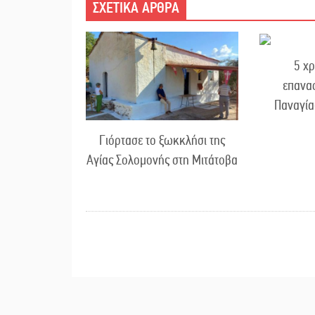
ΣΧΕΤΙΚΑ ΑΡΘΡΑ
5 χρ
επανα
Παναγία
Γιόρτασε το ξωκκλήσι της
Αγίας Σολομονής στη Μιτάτοβα