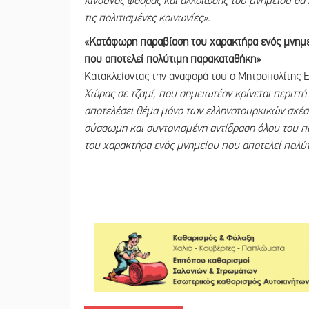
κίνδυνος φθοράς και αλλοίωσης του μνημείου θα
τις πολιτισμένες κοινωνίες».
«Κατάφωρη παραβίαση του χαρακτήρα ενός μνημ
που αποτελεί πολύτιμη παρακαταθήκη»
Κατακλείοντας την αναφορά του ο Μητροπολίτης Ε
Χώρας σε τζαμί, που σημειωτέον κρίνεται περιττ
αποτελέσει θέμα μόνο των ελληνοτουρκικών σχέσε
σύσσωμη και συντονισμένη αντίδραση όλου του π
του χαρακτήρα ενός μνημείου που αποτελεί πολύ