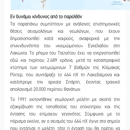
Εν δυνάμει κίνδυνος από το παρελθόν
Τα παραπάνω συμπίπτουν με ανάλογες επιστημονικές
θέσεις σεισμολόγων και γεωλόγων, που έχουν
δημοσιοποιηθεί κατά καιρούς, αναφορικά με την
επικινδυνότητα του «κοιμώμενου» Εγκέλαδου στη
Λακωνία. Το ρήγμα του Ταϋγέτου έχει να ενεργοποιηθεί
εδώ και περίπου 2.489 χρόνια, μετά το καταστροφικό
χτύπημα των εκτιμώμενων 7 βαθμών της Κλίμακας
Ρίχτερ, που συντάραξε το 464 πΧ τη Λακεδαίμονα και
κατέστρεψε την αρχαία Σπάρτη, έχοντας τραγικό
απολογισμό 20.000 περίπου θανάτων.
Το 1991 εκπονήθηκε γεωλογική μελέτη με σκοπό την
εξακρίβωση της τοποθεσίας του επίκεντρου και της
έντασης του επίμαχου γεγονότος. Σύμφωνα με το
πόρισμα εκείνο, αν ο σεισμός του 464 πΧ έγινε στο σημείο
που εντόπισε η μελέτη, τότε η έντασή του θα πρέπει να