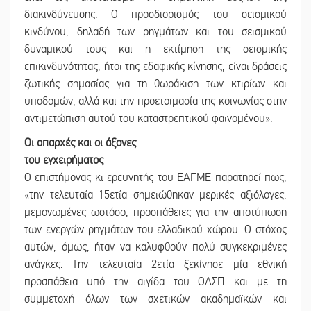
διακινδύνευσης. Ο προσδιορισμός του σεισμικού
κινδύνου, δηλαδή των ρηγμάτων και του σεισμικού
δυναμικού τους και η εκτίμηση της σεισμικής
επικινδυνότητας, ήτοι της εδαφικής κίνησης, είναι δράσεις
ζωτικής σημασίας για τη θωράκιση των κτιρίων και
υποδομών, αλλά και την προετοιμασία της κοινωνίας στην
αντιμετώπιση αυτού του καταστρεπτικού φαινομένου».
Οι απαρχές και οι άξονες
του εγχειρήματος
Ο επιστήμονας κι ερευνητής του ΕΑΓΜΕ παρατηρεί πως,
«την τελευταία 15ετία σημειώθηκαν μερικές αξιόλογες,
μεμονωμένες ωστόσο, προσπάθειες για την αποτύπωση
των ενεργών ρηγμάτων του ελλαδικού χώρου. Ο στόχος
αυτών, όμως, ήταν να καλυφθούν πολύ συγκεκριμένες
ανάγκες. Την τελευταία 2ετία ξεκίνησε μία εθνική
προσπάθεια υπό την αιγίδα του ΟΑΣΠ και με τη
συμμετοχή όλων των σχετικών ακαδημαϊκών και