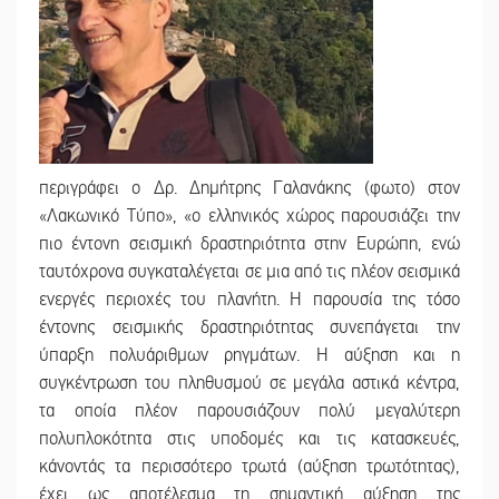
περιγράφει ο Δρ. Δημήτρης Γαλανάκης (φωτο) στον
«Λακωνικό Τύπο», «ο ελληνικός χώρος παρουσιάζει την
πιο έντονη σεισμική δραστηριότητα στην Ευρώπη, ενώ
ταυτόχρονα συγκαταλέγεται σε μια από τις πλέον σεισμικά
ενεργές περιοχές του πλανήτη. Η παρουσία της τόσο
έντονης σεισμικής δραστηριότητας συνεπάγεται την
ύπαρξη πολυάριθμων ρηγμάτων. Η αύξηση και η
συγκέντρωση του πληθυσμού σε μεγάλα αστικά κέντρα,
τα οποία πλέον παρουσιάζουν πολύ μεγαλύτερη
πολυπλοκότητα στις υποδομές και τις κατασκευές,
κάνοντάς τα περισσότερο τρωτά (αύξηση τρωτότητας),
έχει ως αποτέλεσμα τη σημαντική αύξηση της