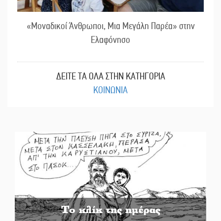
«Μοναδικοί Άνθρωποι, Μια Μεγάλη Παρέα» στην
Ελαφόνησο
ΔΕΙΤΕ ΤΑ ΟΛΑ ΣΤΗΝ ΚΑΤΗΓΟΡΙΑ
ΚΟΙΝΩΝΙΑ
Το κλίκ της ημέρας