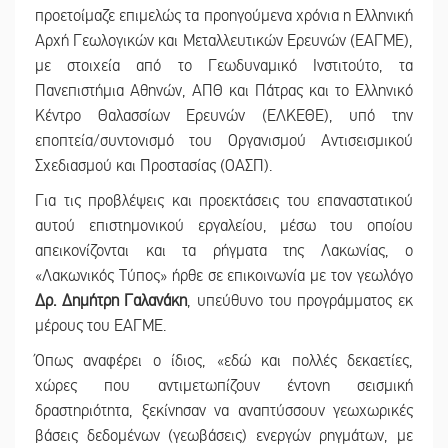
προετοίμαζε επιμελώς τα προηγούμενα χρόνια η Ελληνική
Αρχή Γεωλογικών και Μεταλλευτικών Ερευνών (ΕΑΓΜΕ),
με στοιχεία από το Γεωδυναμικό Ινστιτούτο, τα
Πανεπιστήμια Αθηνών, ΑΠΘ και Πάτρας και το Ελληνικό
Κέντρο Θαλασσίων Ερευνών (ΕΛΚΕΘΕ), υπό την
εποπτεία/συντονισμό του Οργανισμού Αντισεισμικού
Σχεδιασμού και Προστασίας (ΟΑΣΠ).
Για τις προβλέψεις και προεκτάσεις του επαναστατικού
αυτού επιστημονικού εργαλείου, μέσω του οποίου
απεικονίζονται και τα ρήγματα της Λακωνίας, ο
«Λακωνικός Τύπος» ήρθε σε επικοινωνία με τον γεωλόγο
Δρ. Δημήτρη Γαλανάκη
, υπεύθυνο του προγράμματος εκ
μέρους του ΕΑΓΜΕ.
Όπως αναφέρει ο ίδιος, «εδώ και πολλές δεκαετίες,
χώρες που αντιμετωπίζουν έντονη σεισμική
δραστηριότητα, ξεκίνησαν να αναπτύσσουν γεωχωρικές
βάσεις δεδομένων (γεωβάσεις) ενεργών ρηγμάτων, με