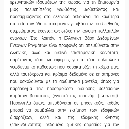
ερευνητικών ιδρυμάτων της χώρας, για τη δημιουργία
μιας πολυεπίπεδης γεωβάσης, υιοθετώντας και
προσαρμόζοντας στα ελληνικά δεδομένα, τα καλύτερα
στοιχεία των ήδη πετυχημένων γεωβάσεων του διεθνούς
στερεώματος, έχοντας ως στόχο την κάλυψη πολλαπλών
αναγκών. Έτσι λοιπόν, η Ελληνική Βάση Δεδομένων
Ενεργών Ρηγμάτων είναι προφανές ότι απευθύνεται στην
ελληνική, αλλά και διεθνή επιστημονική κοινότητα,
παρέχοντας τόσο πληροφορίες για το τόσο πολύπλοκο
γεωδυναμικό καθεστώς που χαρακτηρίζει τη χώρα μας,
αλλά ταυτόχρονα και κρίσιμα δεδομένα σε επιστήμονες
που ασχολούνται με τα αριθμητικά μοντέλα, όπως για
παράδειγμα την προσομοίωση διάδοσης θαλάσσιων
κυμάτων βαρύτητας (γνωστά ως τσουνάμι [tsunami]).
Παράλληλα όμως, απευθύνεται σε μηχανικούς, καθώς
μπορεί να συμβάλλει στην εκτίμηση των εδαφικών
διαρρήξεων, αλλά και της εδαφικής κίνησης
(επικινδυνότητα), δεδομένα ζωτικής σημασίας για τον