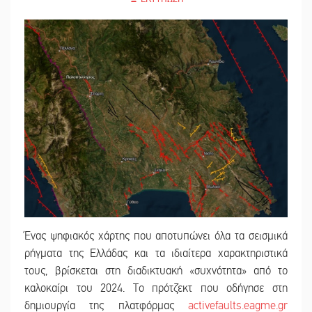
Ένας ψηφιακός χάρτης που αποτυπώνει όλα τα σεισμικά
ρήγματα της Ελλάδας και τα ιδιαίτερα χαρακτηριστικά
τους, βρίσκεται στη διαδικτυακή «συχνότητα» από το
καλοκαίρι του 2024. Το πρότζεκτ που οδήγησε στη
δημιουργία της πλατφόρμας
activefaults.eagme.gr