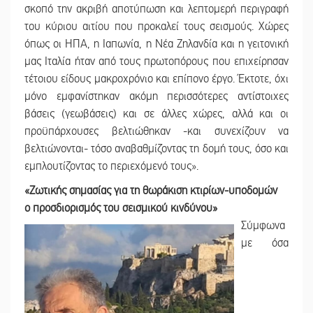
σκοπό την ακριβή αποτύπωση και λεπτομερή περιγραφή
του κύριου αιτίου που προκαλεί τους σεισμούς. Χώρες
όπως οι ΗΠΑ, η Ιαπωνία, η Νέα Ζηλανδία και η γειτονική
μας Ιταλία ήταν από τους πρωτοπόρους που επιχείρησαν
τέτοιου είδους μακροχρόνιο και επίπονο έργο. Έκτοτε, όχι
μόνο εμφανίστηκαν ακόμη περισσότερες αντίστοιχες
βάσεις (γεωβάσεις) και σε άλλες χώρες, αλλά και οι
προϋπάρχουσες βελτιώθηκαν -και συνεχίζουν να
βελτιώνονται- τόσο αναβαθμίζοντας τη δομή τους, όσο και
εμπλουτίζοντας το περιεχόμενό τους».
«Ζωτικής σημασίας για τη θωράκιση κτιρίων-υποδομών
ο προσδιορισμός του σεισμικού κινδύνου»
Σύμφωνα
με όσα