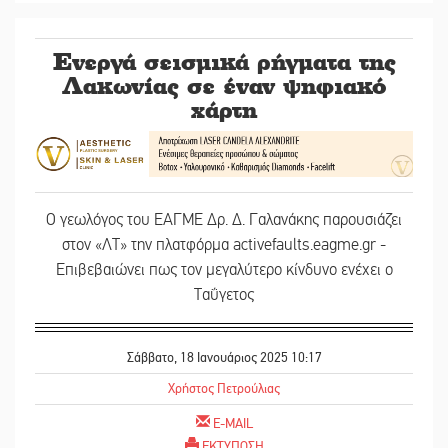
Ενεργά σεισμικά ρήγματα της
Λακωνίας σε έναν ψηφιακό
χάρτη
Ο γεωλόγος του ΕΑΓΜΕ Δρ. Δ. Γαλανάκης παρουσιάζει
στον «ΛΤ» την πλατφόρμα activefaults.eagme.gr -
Επιβεβαιώνει πως τον μεγαλύτερο κίνδυνο ενέχει ο
Ταΰγετος
Σάββατο, 18 Ιανουάριος 2025 10:17
Χρήστος Πετρούλιας
E-MAIL
ΕΚΤΥΠΩΣΗ