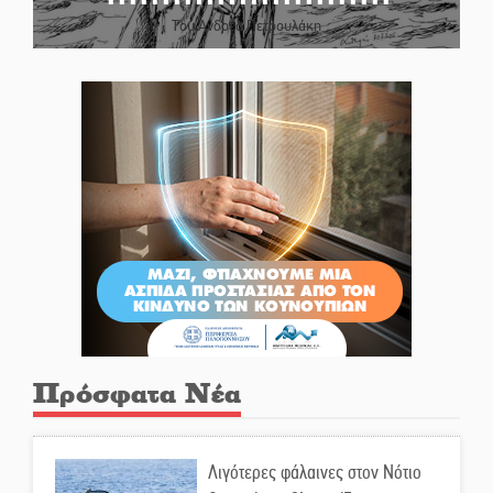
Του Ανδρέα Πετρουλάκη
Πρόσφατα Νέα
Λιγότερες φάλαινες στον Νότιο