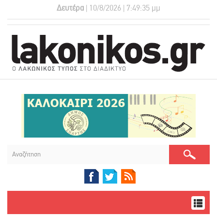
Δευτέρα
| 10/8/2026 | 7:49:37 μμ