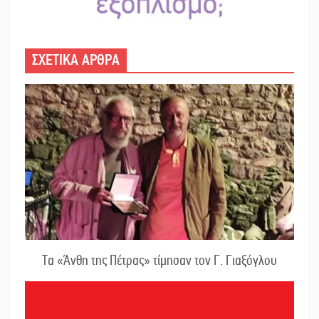
ΣΧΕΤΙΚΑ ΑΡΘΡΑ
Τα «Άνθη της Πέτρας» τίμησαν τον Γ. Γιαξόγλου