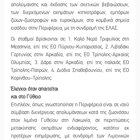
απολύμανσης και έκδοσης των σχετικών βεβαιώσεων,
των διερχόμενων οχημάτων κτηνοτρόφων, εμπόρων
ζώων-ζωοτροφών και τυροκόμων, στα κομβικά σημεία
εισόδου στην Περιφέρεια, με τη συνδρομή της ΕΛΑΣ.
Οι σταθμοί βρίσκονται σε: 1. Καλό Νερό Τριφυλίας στη
Μεσσηνία, επί της ΕΟ Πύργου-Κυπαρισσίας, 2. Λιβαδάκι
Γορτυνίας στην Αρκαδία, επί της ΕΟ Τρίπολης-Αρχαίας
Ολυμπίας, 3. Δάρα στην Αρκαδία, επί της παλαιάς ΕΟ
Τρίπολης-Πατρών, 4. Διόδια Σπαθοβουνίου, επί της ΕΟ
Κορίνθου–Τρίπολης.
Έλεγχοι όταν απαιτείται
και στο Γύθειο
Επιπλέον, όπως γνωστοποίησε η Περιφέρεια είναι σε ισχύ
σύμβαση διενέργειας απολυμάνσεων κατά της ζωονόσου
στον λιμένα Γυθείου στη Λακωνία, σε περιπτώσεις
μετακίνησης οχημάτων ενδιαφέροντος, κατόπιν εκ
προτέρων ενημέρωσης, με συνδρομή των Λιμενικών