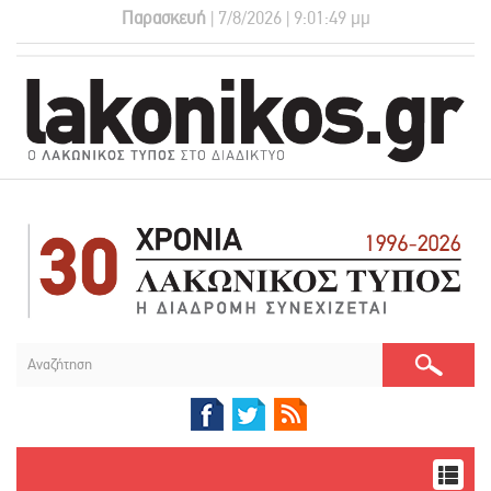
Παρασκευή
| 7/8/2026 | 9:01:49 μμ