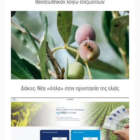
θανατώθηκαν λόγω επιζωοτιών
Δάκος: Νέα «όπλα» στην προστασία της ελιάς