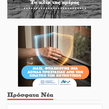
Το κλίκ της ημέρας
Του Ανδρέα Πετρουλάκη
Πρόσφατα Νέα