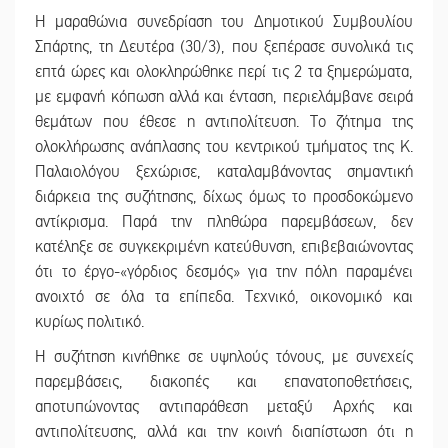
Η μαραθώνια συνεδρίαση του Δημοτικού Συμβουλίου
Σπάρτης, τη Δευτέρα (30/3), που ξεπέρασε συνολικά τις
επτά ώρες και ολοκληρώθηκε περί τις 2 τα ξημερώματα,
με εμφανή κόπωση αλλά και ένταση, περιελάμβανε σειρά
θεμάτων που έθεσε η αντιπολίτευση. Το ζήτημα της
ολοκλήρωσης ανάπλασης του κεντρικού τμήματος της Κ.
Παλαιολόγου ξεχώρισε, καταλαμβάνοντας σημαντική
διάρκεια της συζήτησης, δίχως όμως το προσδοκώμενο
αντίκρισμα. Παρά την πληθώρα παρεμβάσεων, δεν
κατέληξε σε συγκεκριμένη κατεύθυνση, επιβεβαιώνοντας
ότι το έργο-«γόρδιος δεσμός» για την πόλη παραμένει
ανοιχτό σε όλα τα επίπεδα. Τεχνικό, οικονομικό και
κυρίως πολιτικό.
Η συζήτηση κινήθηκε σε υψηλούς τόνους, με συνεχείς
παρεμβάσεις, διακοπές και επανατοποθετήσεις,
αποτυπώνοντας αντιπαράθεση μεταξύ Αρχής και
αντιπολίτευσης, αλλά και την κοινή διαπίστωση ότι η