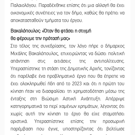
Παλαιολόγου. Παραδέχθηκε επίσης ότι μια αλλαγή θα έχει
οικονομικές συνέπειες για τον δήμο, καθώς θα πρέπει να
αποκατασταθούν τμήματα του έργου.
Βακαλόπουλος: «Όταν θα φτάσει η στιγμή
θα φέρουμε την πρότασή μας»
Στο τέλος της συνεδρίασης, τον λόγο πήρε ο δήμαρχος
Μιχάλης Βακαλόπουλος, επιχειρώντας να δώσει πολιτική
απάντηση στις αιτιάσεις της αντιπολίτευσης.
Υπερασπίστηκε τη στάση της Δημοτικής Αρχής, τονίζοντας
ότι παρέλαβε ένα προβληματικό έργο που θα έπρεπε να
έχει ολοκληρωθεί ήδη από το 2023 και ότι η πρώτη του
κίνηση ήταν να διασφαλίσει τη χρηματοδότηση μέσω της
ένταξης στη Βιώσιμη Αστική Ανάπτυξη. Απέρριψε
κατηγορηματικά τα περί χαμένων χρημάτων, λέγοντας ότι
χωρίς αυτή την κίνηση το έργο θα είχε σταματήσει
οριστικά. Υπερασπίστηκε επίσης την προσωρινή
παρέμβαση που έγινε, υποστηρίζοντας ότι βελτίωσε