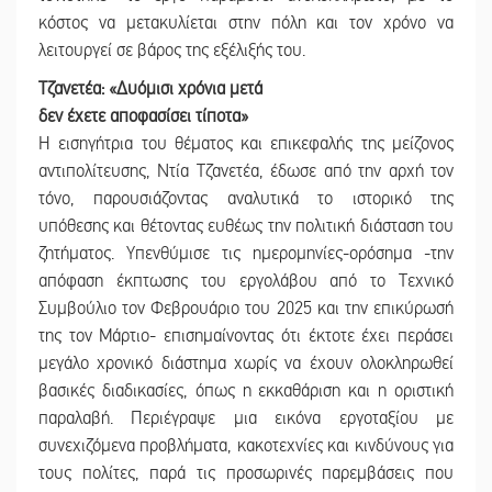
κόστος να μετακυλίεται στην πόλη και τον χρόνο να
λειτουργεί σε βάρος της εξέλιξής του.
Τζανετέα: «Δυόμισι χρόνια μετά
δεν έχετε αποφασίσει τίποτα»
Η εισηγήτρια του θέματος και επικεφαλής της μείζονος
αντιπολίτευσης, Ντία Τζανετέα, έδωσε από την αρχή τον
τόνο, παρουσιάζοντας αναλυτικά το ιστορικό της
υπόθεσης και θέτοντας ευθέως την πολιτική διάσταση του
ζητήματος. Υπενθύμισε τις ημερομηνίες-ορόσημα -την
απόφαση έκπτωσης του εργολάβου από το Τεχνικό
Συμβούλιο τον Φεβρουάριο του 2025 και την επικύρωσή
της τον Μάρτιο- επισημαίνοντας ότι έκτοτε έχει περάσει
μεγάλο χρονικό διάστημα χωρίς να έχουν ολοκληρωθεί
βασικές διαδικασίες, όπως η εκκαθάριση και η οριστική
παραλαβή. Περιέγραψε μια εικόνα εργοταξίου με
συνεχιζόμενα προβλήματα, κακοτεχνίες και κινδύνους για
τους πολίτες, παρά τις προσωρινές παρεμβάσεις που