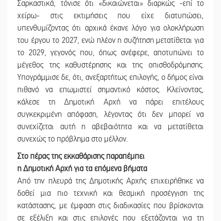
Σαρκαστικά, τόνισε ότι «δικαιώνεται» διαρκώς -επί το
χείρω- στις εκτιμήσεις που είχε διατυπώσει,
υπενθυμίζοντας ότι αρχικά έκανε λόγο για ολοκλήρωση
του έργου το 2027, ενώ πλέον η συζήτηση μετατίθεται για
το 2029, γεγονός που, όπως ανέφερε, αποτυπώνει το
μέγεθος της καθυστέρησης και της οπισθοδρόμησης.
Υπογράμμισε δε, ότι, ανεξαρτήτως επιλογής, ο δήμος είναι
πιθανό να επωμιστεί σημαντικό κόστος. Κλείνοντας,
κάλεσε τη Δημοτική Αρχή να πάρει επιτέλους
συγκεκριμένη απόφαση, λέγοντας ότι δεν μπορεί να
συνεχίζεται αυτή η αβεβαιότητα και να μετατίθεται
συνεχώς το πρόβλημα στο μέλλον.
Στο πέρας της εκκαθάρισης παραπέμπει
η Δημοτική Αρχή για τα επόμενα βήματα
Από την πλευρά της Δημοτικής Αρχής επιχειρήθηκε να
δοθεί μια πιο τεχνική και θεσμική προσέγγιση της
κατάστασης, με έμφαση στις διαδικασίες που βρίσκονται
σε εξέλιξη και στις επιλογές που εξετάζονται για τη