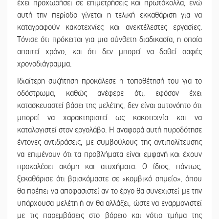
έχει προχωρήσει σε επιμετρήσεις και πρωτόκολλα, ενώ
αυτή την περίοδο γίνεται η τελική εκκαθάριση για να
καταγραφούν κακοτεχνίες και ανεκτέλεστες εργασίες.
Τόνισε ότι πρόκειται για μια σύνθετη διαδικασία, η οποία
απαιτεί χρόνο, και ότι δεν μπορεί να δοθεί σαφές
χρονοδιάγραμμα.
Ιδιαίτερη συζήτηση προκάλεσε η τοποθέτησή του για το
οδόστρωμα, καθώς ανέφερε ότι, εφόσον έχει
κατασκευαστεί βάσει της μελέτης, δεν είναι αυτονόητο ότι
μπορεί να χαρακτηριστεί ως κακοτεχνία και να
καταλογιστεί στον εργολάβο. Η αναφορά αυτή πυροδότησε
έντονες αντιδράσεις, με συμβούλους της αντιπολίτευσης
να επιμένουν ότι τα προβλήματα είναι εμφανή και έχουν
προκαλέσει ακόμη και ατυχήματα. Ο ίδιος, πάντως,
ξεκαθάρισε ότι βρισκόμαστε σε «κομβικό σημείο», όπου
θα πρέπει να αποφασιστεί αν το έργο θα συνεχιστεί με την
υπάρχουσα μελέτη ή αν θα αλλάξει, ώστε να εναρμονιστεί
με τις παρεμβάσεις στο βόρειο και νότιο τμήμα της