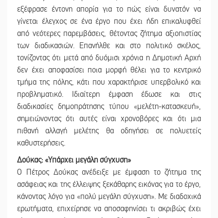
εξέφρασε έντονη απορία για το πώς είναι δυνατόν να
γίνεται έλεγχος σε ένα έργο που έχει ήδη επικαλυφθεί
από νεότερες παρεμβάσεις, θέτοντας ζήτημα αξιοπιστίας
των διαδικασιών. Επανήλθε και στο πολιτικό σκέλος,
τονίζοντας ότι μετά από δυόμισι χρόνια η Δημοτική Αρχή
δεν έχει αποφασίσει ποια μορφή θέλει για το κεντρικό
τμήμα της πόλης, κάτι που χαρακτήρισε υπερβολικό και
προβληματικό. Ιδιαίτερη έμφαση έδωσε και στις
διαδικασίες δημοπράτησης τύπου «μελέτη-κατασκευή»,
σημειώνοντας ότι αυτές είναι χρονοβόρες και ότι μια
πιθανή αλλαγή μελέτης θα οδηγήσει σε πολυετείς
καθυστερήσεις.
Δούκας: «Υπάρχει μεγάλη σύγχυση»
Ο Πέτρος Δούκας ανέδειξε με έμφαση το ζήτημα της
ασάφειας και της έλλειψης ξεκάθαρης εικόνας για το έργο,
κάνοντας λόγο για «πολύ μεγάλη σύγχυση». Με διαδοχικά
ερωτήματα, επιχείρησε να αποσαφηνίσει τι ακριβώς έχει