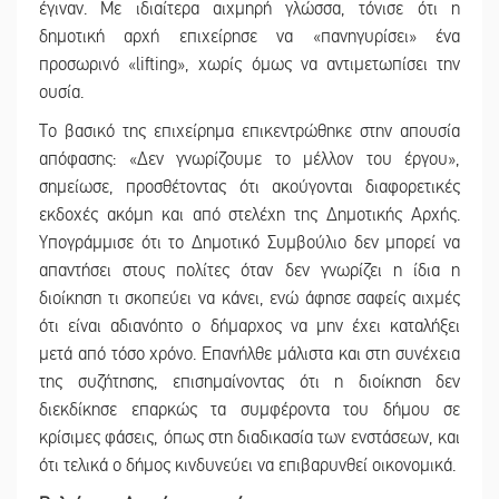
έγιναν. Με ιδιαίτερα αιχμηρή γλώσσα, τόνισε ότι η
δημοτική αρχή επιχείρησε να «πανηγυρίσει» ένα
προσωρινό «lifting», χωρίς όμως να αντιμετωπίσει την
ουσία.
Το βασικό της επιχείρημα επικεντρώθηκε στην απουσία
απόφασης: «Δεν γνωρίζουμε το μέλλον του έργου»,
σημείωσε, προσθέτοντας ότι ακούγονται διαφορετικές
εκδοχές ακόμη και από στελέχη της Δημοτικής Αρχής.
Υπογράμμισε ότι το Δημοτικό Συμβούλιο δεν μπορεί να
απαντήσει στους πολίτες όταν δεν γνωρίζει η ίδια η
διοίκηση τι σκοπεύει να κάνει, ενώ άφησε σαφείς αιχμές
ότι είναι αδιανόητο ο δήμαρχος να μην έχει καταλήξει
μετά από τόσο χρόνο. Επανήλθε μάλιστα και στη συνέχεια
της συζήτησης, επισημαίνοντας ότι η διοίκηση δεν
διεκδίκησε επαρκώς τα συμφέροντα του δήμου σε
κρίσιμες φάσεις, όπως στη διαδικασία των ενστάσεων, και
ότι τελικά ο δήμος κινδυνεύει να επιβαρυνθεί οικονομικά.