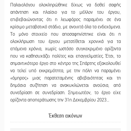
Παλαιολόγου ολοκληρώθηκε δίχως να δοθεί σαφής
απάντηση και πλαίσιο για το μέλλον του έργου,
επιβεβαιώνοντας ότι η λεωφόρος παραμένει σε ένα
κρίσιμο μεταβατικό στάδιο, με ανοιχτά όλα τα ενδεχόμενα.
Το μόνο στοιχείο που αποσαφηνίστηκε είναι ότι η
ολοκλήρωση του έργου μετατίθεται χρονικά για τα
επόμενα χρόνια, χωρίς ωστόσο συγκεκριμένο ορίζοντα
που να καθησυχάζει πολίτες και επαγγελματίες. Έτσι, το
σημαντικότερο έργο στο κέντρο της Σπάρτης εξακολουθεί
να τελεί υπό εκκρεμότητα, με την πόλη να παραμένει
«όμηρος» μιας παρατεταμένης αβεβαιότητας και τη
δημόσια συζήτηση να ανακυκλώνεται ανούσια, από
συνεδρίαση σε συνεδρίαση. Σημειωτέον, το έργο είχε
ορίζοντα αποπεράτωσης την 31η Δεκεμβρίου 2023...
Έκθεση εικόνων