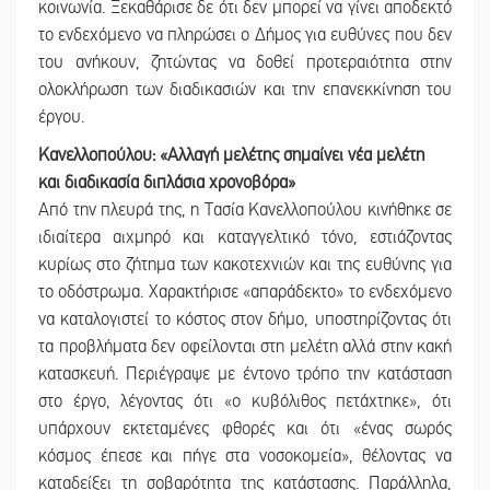
κοινωνία. Ξεκαθάρισε δε ότι δεν μπορεί να γίνει αποδεκτό
το ενδεχόμενο να πληρώσει ο Δήμος για ευθύνες που δεν
του ανήκουν, ζητώντας να δοθεί προτεραιότητα στην
ολοκλήρωση των διαδικασιών και την επανεκκίνηση του
έργου.
Κανελλοπούλου: «Αλλαγή μελέτης σημαίνει
νέα μελέτη
και διαδικασία διπλάσια χρονοβόρα»
Από την πλευρά της, η Τασία Κανελλοπούλου κινήθηκε σε
ιδιαίτερα αιχμηρό και καταγγελτικό τόνο, εστιάζοντας
κυρίως στο ζήτημα των κακοτεχνιών και της ευθύνης για
το οδόστρωμα. Χαρακτήρισε «απαράδεκτο» το ενδεχόμενο
να καταλογιστεί το κόστος στον δήμο, υποστηρίζοντας ότι
τα προβλήματα δεν οφείλονται στη μελέτη αλλά στην κακή
κατασκευή. Περιέγραψε με έντονο τρόπο την κατάσταση
στο έργο, λέγοντας ότι «ο κυβόλιθος πετάχτηκε», ότι
υπάρχουν εκτεταμένες φθορές και ότι «ένας σωρός
κόσμος έπεσε και πήγε στα νοσοκομεία», θέλοντας να
καταδείξει τη σοβαρότητα της κατάστασης. Παράλληλα,