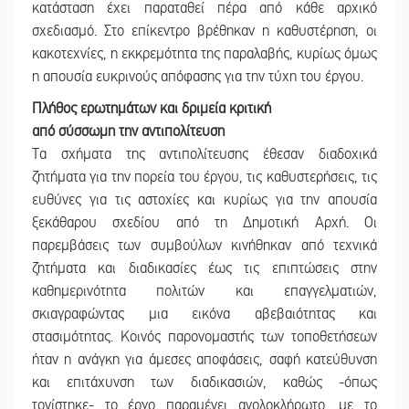
κατάσταση έχει παραταθεί πέρα από κάθε αρχικό
σχεδιασμό. Στο επίκεντρο βρέθηκαν η καθυστέρηση, οι
κακοτεχνίες, η εκκρεμότητα της παραλαβής, κυρίως όμως
η απουσία ευκρινούς απόφασης για την τύχη του έργου.
Πλήθος ερωτημάτων και δριμεία κριτική
από σύσσωμη την αντιπολίτευση
Τα σχήματα της αντιπολίτευσης έθεσαν διαδοχικά
ζητήματα για την πορεία του έργου, τις καθυστερήσεις, τις
ευθύνες για τις αστοχίες και κυρίως για την απουσία
ξεκάθαρου σχεδίου από τη Δημοτική Αρχή. Οι
παρεμβάσεις των συμβούλων κινήθηκαν από τεχνικά
ζητήματα και διαδικασίες έως τις επιπτώσεις στην
καθημερινότητα πολιτών και επαγγελματιών,
σκιαγραφώντας μια εικόνα αβεβαιότητας και
στασιμότητας. Κοινός παρονομαστής των τοποθετήσεων
ήταν η ανάγκη για άμεσες αποφάσεις, σαφή κατεύθυνση
και επιτάχυνση των διαδικασιών, καθώς -όπως
τονίστηκε- το έργο παραμένει ανολοκλήρωτο, με το