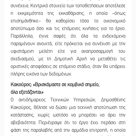
συνέχεια. Κεντρικό στοιχείο των τοποθετήσεων αποτέλεσε
η εκκρεμότητα της εκκαθάρισης, η οποία –όπως
επισημάνθηκε– θα καθορίσει τόσο το οικονομικό
αποτύπωμα όσο και τις επόμενες κινήσεις για το έργο.
Παράλληλα, έγινε σαφές ότι όλα τα ενδεχόμενα
παραμένουν ανοιχτά, είτε πρόκειται για συνέχιση με την
υφιστάμενη μελέτη είτε για αναπροσαρμογή του
σχεδιασμού, με τη Δημοτική Αρχή να μεταθέτει τις
οριστικές αποφάσεις σε επόμενο στάδιο, όταν θα υπάρχει
πλήρης εικόνα των δεδομένων.
Κακούρος: «Βρισκόμαστε σε κομβικό σημείο,
όλα εξετάζονται»
Ο αντιδήμαρχος Τεχνικών Υπηρεσιών, Δημοσθένης
Κακούρος, θέλησε να δώσει μια τεχνική αποτύπωση της
κατάστασης, χωρίς ωστόσο να μπορέσει να άρει την
αβεβαιότητα. Περιέγραψε ότι το έργο έχει περάσει στη
φάση της παραλαβής από την αρμόδια επιτροπή, η οποία