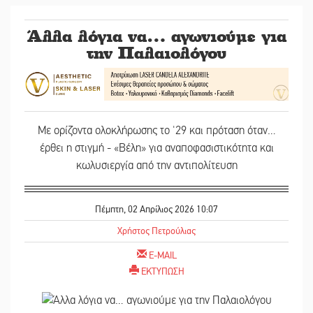
Άλλα λόγια να… αγωνιούμε για
την Παλαιολόγου
Με ορίζοντα ολοκλήρωσης το '29 και πρόταση όταν…
έρθει η στιγμή - «Βέλη» για αναποφασιστικότητα και
κωλυσιεργία από την αντιπολίτευση
Πέμπτη, 02 Απρίλιος 2026 10:07
Χρήστος Πετρούλιας
E-MAIL
ΕΚΤΥΠΩΣΗ