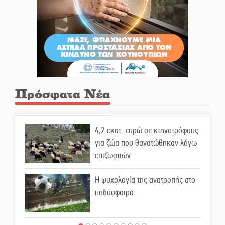
Πρόσφατα Νέα
4,2 εκατ. ευρώ σε κτηνοτρόφους
για ζώα που θανατώθηκαν λόγω
επιζωοτιών
Η ψυχολογία της ανατροπής στο
ποδόσφαιρο