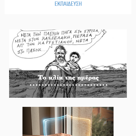
ΕΚΠΑΙΔΕΥΣΗ
Το κλίκ της ημέρας
Του Ανδρέα Πετρουλάκη