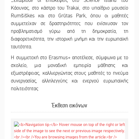
Ξεχώρισαν οι επισκέψεις στο Science Island του
Κάουνας, στο κάστρο του Trakai, στο υπαίθριο μουσείο
Rumšiškės και στο Grūtas Park, όπου οι μαθητές
συμμετείχαν σε δραστηριότητες που ενίσχυσαν τον
προβληματισμό γύρω από τη δημοκρατία, τη
διαφορετικότητα, την ιστορική μνήμη και την ευρωπαϊκή
ταυτότητα.
Η συμμετοχή στο Erasmus+ αποτέλεσε, σύμφωνα με το
σχολείο, μια μοναδική εμπειρία μάθησης και
εξωστρέφειας, καλλιεργώντας στους μαθητές το πνεύμα
συνεργασίας, αλληλεγγύης και ενεργού ευρωπαϊκής
πολιτειότητας
Έκθεση εικόνων