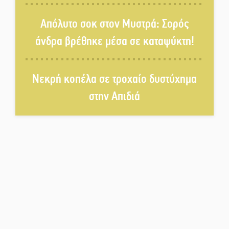
Απόλυτο σοκ στον Μυστρά: Σορός
Το τελεφερίκ της Μονεμβασιάς
άνδρα βρέθηκε μέσα σε καταψύκτη!
στο τραπέζι του δημόσιου
διαλόγου
Νεκρή κοπέλα σε τροχαίο δυστύχημα
Πολιτισμός και παράδοση δίνουν
ραντεβού στην Αγόριανη
στην Απιδιά
Η Σοχά ετοιμάζεται για ένα
δυναμικό καλοκαιρινό party
Διακοπή μαθημάτων στο
Ματάλειο Κολυμβητήριο την
εβδομάδα του
Δεκαπενταύγουστου