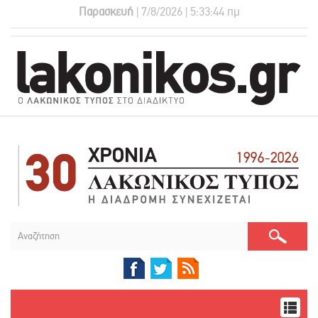
Παρασκευή
| 7/8/2026 | 5:33:44 πμ