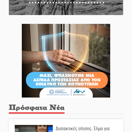
Του Ανδρέα Πετρουλάκη
Πρόσφατα Νέα
Διατακτικές σίτισης: Σήμα για