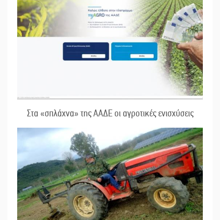
Στα «σπλάχνα» της ΑΑΔΕ οι αγροτικές ενισχύσεις