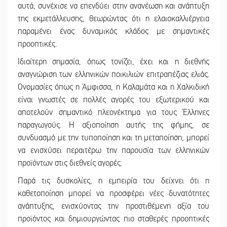
αυτά, συνέχισε να επενδύει στην ανανέωση και ανάπτυξη
της εκμετάλλευσης, θεωρώντας ότι η ελαιοκαλλιέργεια
παραμένει ένας δυναμικός κλάδος με σημαντικές
προοπτικές.
Ιδιαίτερη σημασία, όπως τονίζει, έχει και η διεθνής
αναγνώριση των ελληνικών ποικιλιών επιτραπέζιας ελιάς.
Ονομασίες όπως η Άμφισσα, η Καλαμάτα και η Χαλκιδική
είναι γνωστές σε πολλές αγορές του εξωτερικού και
αποτελούν σημαντικό πλεονέκτημα για τους Έλληνες
παραγωγούς. Η αξιοποίηση αυτής της φήμης, σε
συνδυασμό με την τυποποίηση και τη μεταποίηση, μπορεί
να ενισχύσει περαιτέρω την παρουσία των ελληνικών
προϊόντων στις διεθνείς αγορές.
Παρά τις δυσκολίες, η εμπειρία του δείχνει ότι η
καθετοποίηση μπορεί να προσφέρει νέες δυνατότητες
ανάπτυξης, ενισχύοντας την προστιθέμενη αξία του
προϊόντος και δημιουργώντας πιο σταθερές προοπτικές