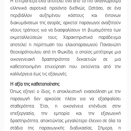
Η επιτραπέζια ελιά αποτελεί ένα από τα πιο αναγνωρίσιμα
ελληνικά αγροτικά προϊόντα διεθνώς. Ωστόσο, σε ένα
περιβάλλον αυξημένου κόστους και έντονων
διακυμάνσεων της αγοράς, αρκετοί παραγωγοί αναζητούν
νέους τρόπους για να διασφαλίσουν τη βιωσιμότητα των
εκμεταλλεύσεών τους. Χαρακτηριστικό παράδειγμα
αποτελεί η περίπτωση του ελαιοπαραγωγού Παναγιώτη
Θεοχαρόπουλου από τη Φωκίδα, ο οποίος μετέτρεψε μια
οικογενειακή δραστηριότητα δεκαετιών σε μια
καθετοποιημένη επιχείρηση που εκτείνεται από την
καλλιέργεια έως τις εξαγωγές.
Η αξία της καθετοποίησης
Όπως εξηγεί ο ίδιος, η αποκλειστική ενασχόληση με την
παραγωγή δεν αρκούσε πλέον για να εξασφαλίσει
σταθερότητα. Έτσι, η οικογένεια επένδυσε στην
επεξεργασία, την εμπορία και την εξαγωγική
δραστηριότητα, αποκτώντας μεγαλύτερο έλεγχο σε όλα τα
στάδια της παραγωγικής διαδικασίας. Σήμερα, η