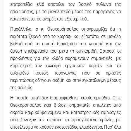
επιτραπέζια ελιά αποτελεί τον βασικό πυλώνα της
επιχείρησης, με το μεγαλύτερο μέρος της παραγωγής να
κατευθύνεται σε αγορές του εξωτερικού.
Παράλληλα, ο κ. Θεοχαρόπουλος υπογραμμίζει ότι η
ποιότητα ξεκινά από το χωράφι και εξαρτάται σε μεγάλο
βαθμό από τη σωστή διαχείριση του καρπού και την
άμεση επεξεργασία του μετά τη συγκομιδή. Ωστόσο, οι
προκλήσεις για τον κλάδο παραμένουν σημαντικές, με
κυριότερες την έλλειψη εργατικών χεριών και το
αυξημένο κόστος παραγωγής, που σε αρκετές
περιπτώσεις οδηγούν ακόμη και στην εγκατάλειψη μέρους
της σοδειάς.
Η πορεία αυτή δεν διαμορφώθηκε χωρίς εμπόδια. Ο κ.
Θεοχαρόπουλος έχει βιώσει σημαντικές απώλειες από
ακραία καιρικά φαινόμενα και καταστροφικές πυρκαγιές
που έπληξαν την περιοχή τα προηγούμενα χρόνια, με
αποτέλεσμα να χαθούν εκατοντάδες ελαιόδεντρα. Παρ’ όλα