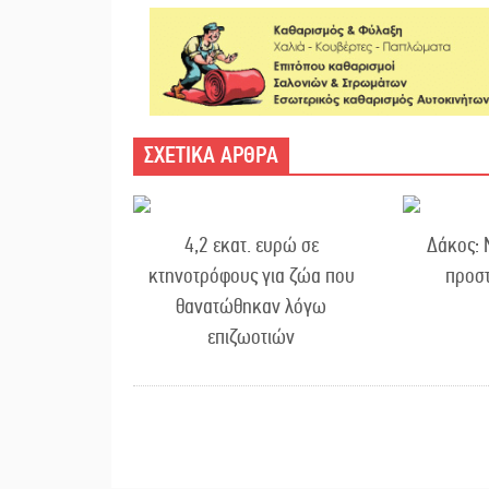
ΣΧΕΤΙΚΑ ΑΡΘΡΑ
4,2 εκατ. ευρώ σε
Δάκος: 
κτηνοτρόφους για ζώα που
προστ
θανατώθηκαν λόγω
επιζωοτιών