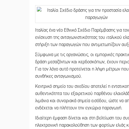
Ιταλίας ένα νέο Εθνικό Σχέδιο Παρέμβασης για το
ενίσχυση της ανταγωνιστικότητας του ιταλικού ελα
στήριξη των παραγωγών που αντιμετωπίζουν αυξα
Σύμφωνα με τις οργανώσεις, οι εμπορικές πρακτι
δράση μεσαζόντων και κερδοσκόπων, έχουν περιορ
Για τον λόγο αυτό προτείνεται η λήψη μέτρων που
συνθήκες ανταγωνισμού.
Κεντρικό σημείο του σχεδίου αποτελεί η εντατικο
αυθεντικότητα του εξαιρετικού παρθένου ελαιολά
λιμάνια και συνοριακά σημεία εισόδου, ώστε να 
ενδέχεται να πλήττουν την εγχώρια παραγωγή.
Ιδιαίτερη έμφαση δίνεται και στη βελτίωση του συ
ηλεκτρονική παρακολούθηση των φορτίων ελιάς κα