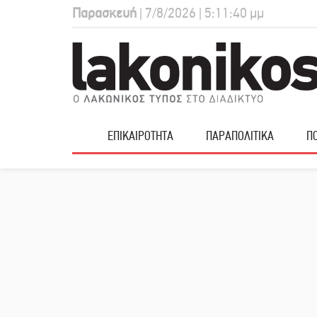
Παρασκευή
| 7/8/2026 | 5:11:41 μμ
ΕΠΙΚΑΙΡΟΤΗΤΑ
ΠΑΡΑΠΟΛΙΤΙΚΑ
ΠΟ