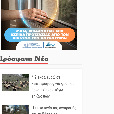
Πρόσφατα Νέα
4,2 εκατ. ευρώ σε
κτηνοτρόφους για ζώα που
θανατώθηκαν λόγω
επιζωοτιών
Η ψυχολογία της ανατροπής