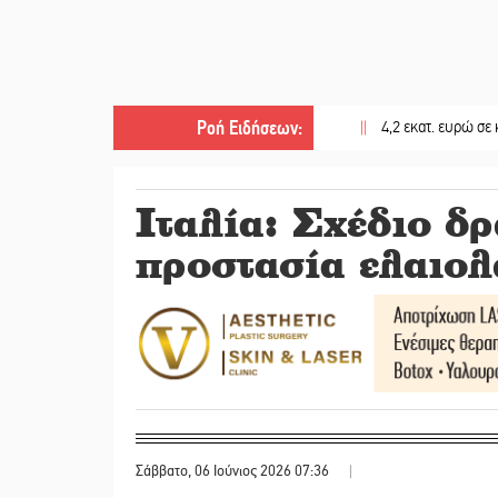
Ροή Ειδήσεων
:
||
4,2 εκατ. ευρώ σε κτηνοτ
Ιταλία: Σχέδιο δρ
προστασία ελαιο
Σάββατο, 06 Ιούνιος 2026 07:36
|