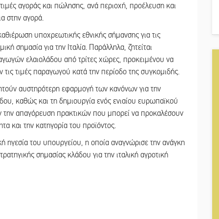
 τιμές αγοράς και πώλησης, ανά περιοχή, προέλευση και
ια στην αγορά.
αθιέρωση υποχρεωτικής εθνικής σήμανσης για τις
μική σημασία για την Ιταλία. Παράλληλα, ζητείται
γωγών ελαιολάδου από τρίτες χώρες, προκειμένου να
 τις τιμές παραγωγού κατά την περίοδο της συγκομιδής.
 ζητούν αυστηρότερη εφαρμογή των κανόνων για την
άδου, καθώς και τη δημιουργία ενός ενιαίου ευρωπαϊκού
ν την απαγόρευση πρακτικών που μπορεί να προκαλέσουν
τα και την κατηγορία του προϊόντος.
κή ηγεσία του υπουργείου, η οποία αναγνώρισε την ανάγκη
ρατηγικής σημασίας κλάδου για την ιταλική αγροτική