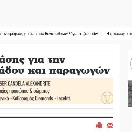
ρόφους για ζώα που θανατώθηκαν λόγω επιζωοτιών
||
Η ψυχολογία της ανατρ
άσης για την
λάδου και παραγωγών