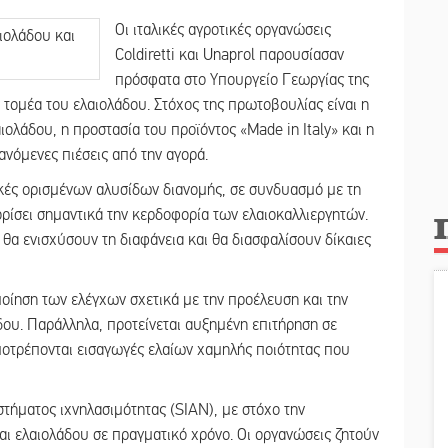
Οι ιταλικές αγροτικές οργανώσεις
Coldiretti και Unaprol παρουσίασαν
πρόσφατα στο Υπουργείο Γεωργίας της
ν τομέα του ελαιολάδου. Στόχος της πρωτοβουλίας είναι η
ιολάδου, η προστασία του προϊόντος «Made in Italy» και η
νόμενες πιέσεις από την αγορά.
κές ορισμένων αλυσίδων διανομής, σε συνδυασμό με τη
ίσει σημαντικά την κερδοφορία των ελαιοκαλλιεργητών.
 θα ενισχύσουν τη διαφάνεια και θα διασφαλίσουν δίκαιες
ποίηση των ελέγχων σχετικά με την προέλευση και την
δου. Παράλληλα, προτείνεται αυξημένη επιτήρηση σε
αποτρέπονται εισαγωγές ελαίων χαμηλής ποιότητας που
στήματος ιχνηλασιμότητας (SIAN), με στόχο την
ι ελαιολάδου σε πραγματικό χρόνο. Οι οργανώσεις ζητούν